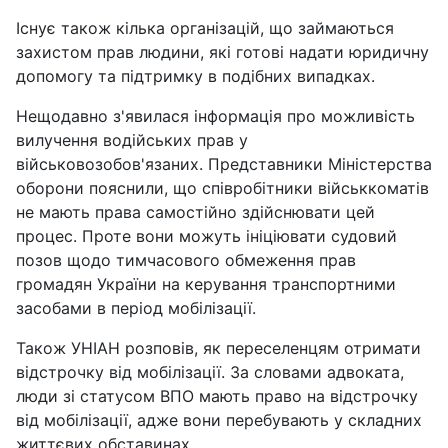
Існує також кілька організацій, що займаються
захистом прав людини, які готові надати юридичну
допомогу та підтримку в подібних випадках.
Нещодавно з'явилася інформація про можливість
вилучення водійських прав у
військовозобов'язаних. Представники Міністерства
оборони пояснили, що співробітники військкоматів
не мають права самостійно здійснювати цей
процес. Проте вони можуть ініціювати судовий
позов щодо тимчасового обмеження прав
громадян України на керування транспортними
засобами в період мобілізації.
Також УНІАН розповів, як переселенцям отримати
відстрочку від мобілізації. За словами адвоката,
люди зі статусом ВПО мають право на відстрочку
від мобілізації, адже вони перебувають у складних
життєвих обставинах.