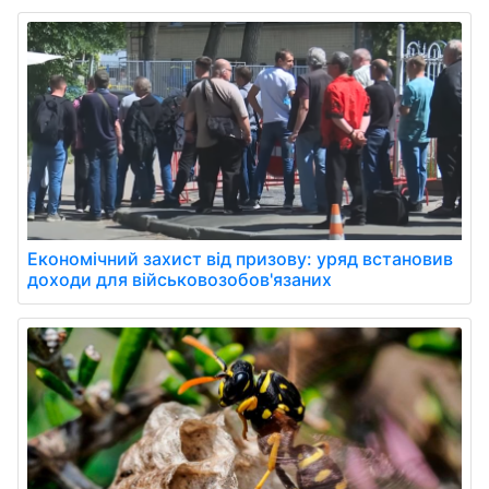
Економічний захист від призову: уряд встановив
доходи для військовозобов'язаних