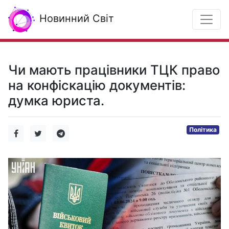
Новинний Світ
Чи мають працівники ТЦК право
на конфіскацію документів:
думка юриста.
Політика