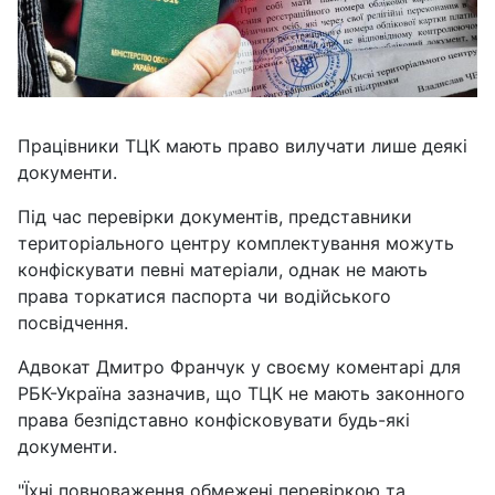
Працівники ТЦК мають право вилучати лише деякі
документи.
Під час перевірки документів, представники
територіального центру комплектування можуть
конфіскувати певні матеріали, однак не мають
права торкатися паспорта чи водійського
посвідчення.
Адвокат Дмитро Франчук у своєму коментарі для
РБК-Україна зазначив, що ТЦК не мають законного
права безпідставно конфісковувати будь-які
документи.
"Їхні повноваження обмежені перевіркою та