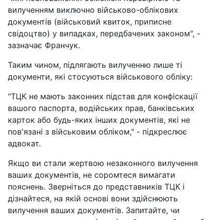
вилученням виключно військово-облікових
документів (військовий квиток, приписне
свідоцтво) у випадках, передбачених законом", -
зазначає Франчук.
Таким чином, підлягають вилученню лише ті
документи, які стосуються військового обліку:
"ТЦК не мають законних підстав для конфіскації
вашого паспорта, водійських прав, банківських
карток або будь-яких інших документів, які не
пов'язані з військовим обліком," - підкреслює
адвокат.
Якщо ви стали жертвою незаконного вилучення
ваших документів, не соромтеся вимагати
пояснень. Зверніться до представників ТЦК і
дізнайтеся, на якій основі вони здійснюють
вилучення ваших документів. Запитайте, чи