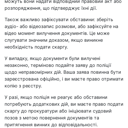
можуть вони надати відповідний правовий акт або
розпорядження, що підтверджує їхні дії.
Також важливо зафіксувати обставини: зберіть
аудіо- або відеозапис розмови, або зафіксуйте на
відео момент вилучення документів. Це може
слугувати значним доказом, якщо виникне
необхідність подати скаргу.
У випадку, якщо документи були вилучені
незаконно, терміново подайте заяву до поліції
щодо неправомірних дій. Ваша заява повинна бути
зареєстрована офіційно, і ви маєте право отримати
копію з реєстру.
У разі, якщо поліція не реагує або обставини
потребують додаткових дій, ви маєте право подати
скаргу до прокуратури або ініціювати судовий
позов з метою повернення документів та
притягнення винних до відповідальності.