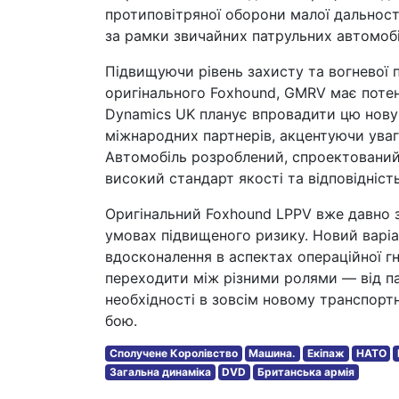
протиповітряної оборони малої дальності
за рамки звичайних патрульних автомобі
Підвищуючи рівень захисту та вогневої 
оригінального Foxhound, GMRV має потенц
Dynamics UK планує впровадити цю нову 
міжнародних партнерів, акцентуючи уваг
Автомобіль розроблений, спроектований 
високий стандарт якості та відповідніст
Оригінальний Foxhound LPPV вже давно з
умовах підвищеного ризику. Новий варі
вдосконалення в аспектах операційної гн
переходити між різними ролями — від п
необхідності в зовсім новому транспорт
бою.
Сполучене Королівство
Машина.
Екіпаж
НАТО
Загальна динаміка
DVD
Британська армія