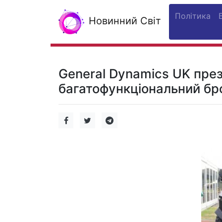
Політика
Новинний Світ
General Dynamics UK пре
багатофункціональний бр