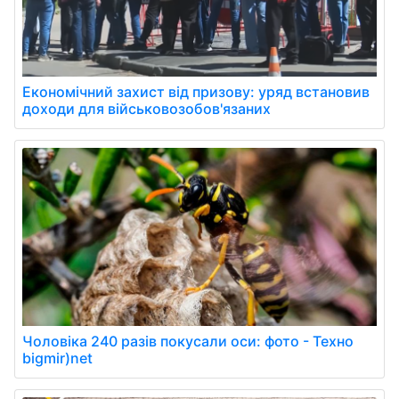
Економічний захист від призову: уряд встановив
доходи для військовозобов'язаних
Чоловіка 240 разів покусали оси: фото - Техно
bigmir)net