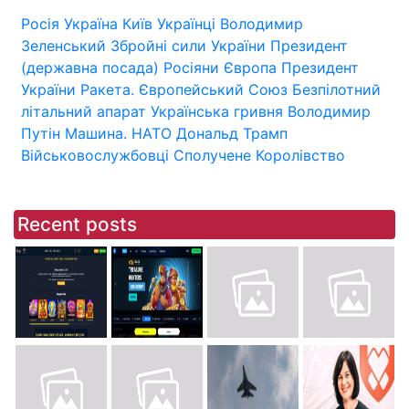
Росія
Україна
Київ
Українці
Володимир
Зеленський
Збройні сили України
Президент
(державна посада)
Росіяни
Європа
Президент
України
Ракета.
Європейський Союз
Безпілотний
літальний апарат
Українська гривня
Володимир
Путін
Машина.
НАТО
Дональд Трамп
Військовослужбовці
Сполучене Королівство
Recent posts