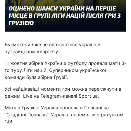
Букмекери вже не вважаються українців
аутсайдером квартету
11 жовтня збірна України з футболу провела матч 3-
го туру Ліги націй. Суперником української
команди була збірна Грузії.
Усі найцікавіші моменти гри можна переглянути в
режимі Live на Telegram-каналі Sport.ua.
Матч з Грузією Україна провела в Познані на
"Стадіоні Познань". Українці перемогли з рахунком
1:0!