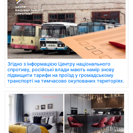
Згідно з інформацією Центру національного
спротиву, російські влади мають намір знову
підвищити тарифи на проїзд у громадському
транспорті на тимчасово окупованих територіях.