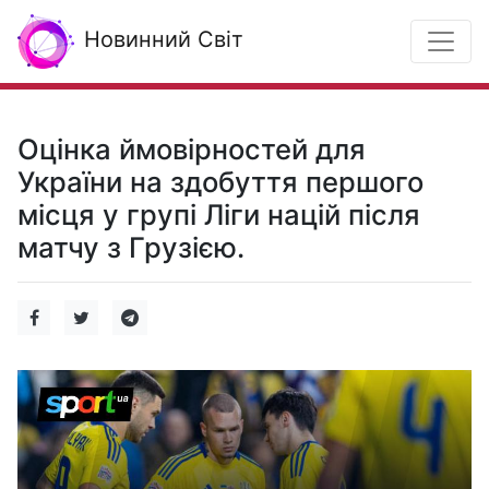
Новинний Світ
Оцінка ймовірностей для
України на здобуття першого
місця у групі Ліги націй після
матчу з Грузією.