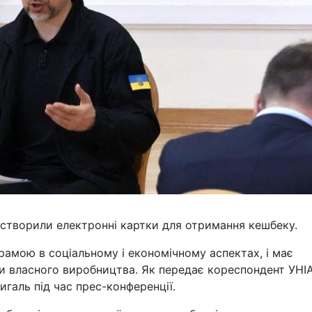
в створили електронні картки для отримання кешбеку.
амою в соціальному і економічному аспектах, і має
и власного виробництва. Як передає кореспондент УНІ
галь під час прес-конференції.