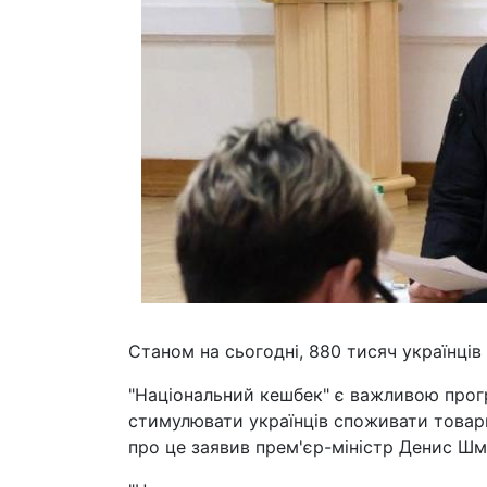
Станом на сьогодні, 880 тисяч українці
"Національний кешбек" є важливою прогр
стимулювати українців споживати товар
про це заявив прем'єр-міністр Денис Шми