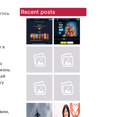
Recent posts
огось
и в
до
жень.
цей
ку
вим,