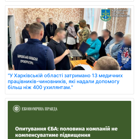
"У Харківській області затримано 13 медичних
працівників-чиновників, які надали допомогу
більш ніж 400 ухилянтам."