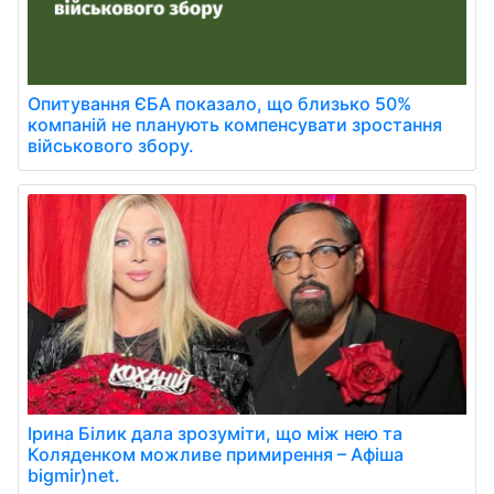
Опитування ЄБА показало, що близько 50%
компаній не планують компенсувати зростання
військового збору.
Ірина Білик дала зрозуміти, що між нею та
Коляденком можливе примирення – Афіша
bigmir)net.