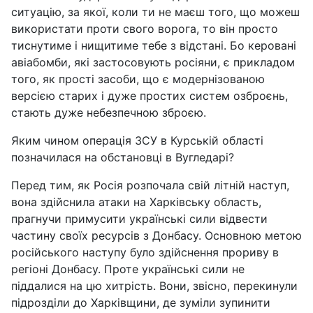
ситуацію, за якої, коли ти не маєш того, що можеш
використати проти свого ворога, то він просто
тиснутиме і нищитиме тебе з відстані. Бо керовані
авіабомби, які застосовують росіяни, є прикладом
того, як прості засоби, що є модернізованою
версією старих і дуже простих систем озброєнь,
стають дуже небезпечною зброєю.
Яким чином операція ЗСУ в Курській області
позначилася на обстановці в Вугледарі?
Перед тим, як Росія розпочала свій літній наступ,
вона здійснила атаки на Харківську область,
прагнучи примусити українські сили відвести
частину своїх ресурсів з Донбасу. Основною метою
російського наступу було здійснення прориву в
регіоні Донбасу. Проте українські сили не
піддалися на цю хитрість. Вони, звісно, перекинули
підрозділи до Харківщини, де зуміли зупинити