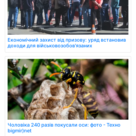
Економічний захист від призову: уряд встановив
доходи для військовозобов'язаних
Чоловіка 240 разів покусали оси: фото - Техно
bigmir)net