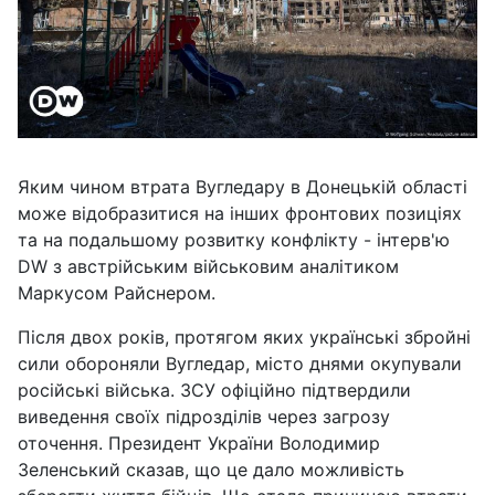
Яким чином втрата Вугледару в Донецькій області
може відобразитися на інших фронтових позиціях
та на подальшому розвитку конфлікту - інтерв'ю
DW з австрійським військовим аналітиком
Маркусом Райснером.
Після двох років, протягом яких українські збройні
сили обороняли Вугледар, місто днями окупували
російські війська. ЗСУ офіційно підтвердили
виведення своїх підрозділів через загрозу
оточення. Президент України Володимир
Зеленський сказав, що це дало можливість