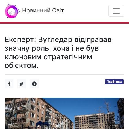
Новинний Світ
Експерт: Вугледар відігравав
значну роль, хоча і не був
ключовим стратегічним
об'єктом.
Політика