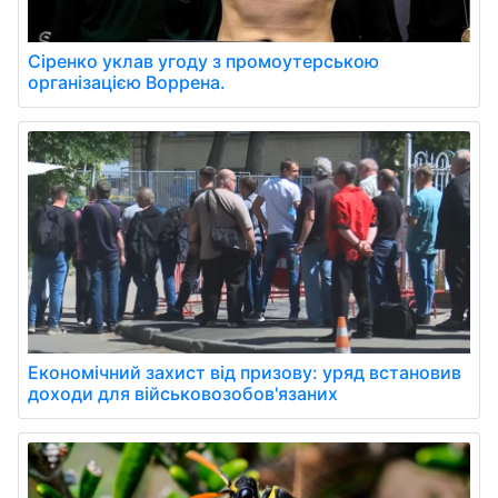
Сіренко уклав угоду з промоутерською
організацією Воррена.
Економічний захист від призову: уряд встановив
доходи для військовозобов'язаних