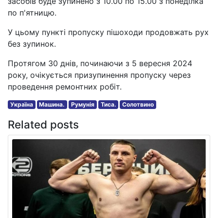
засобів буде зупинено з 10.00 по 15.00 з понеділка
по п'ятницю.
У цьому пункті пропуску пішоходи продовжать рух
без зупинок.
Протягом 30 днів, починаючи з 5 вересня 2024
року, очікується призупинення пропуску через
проведення ремонтних робіт.
Україна
Машина.
Румунія
Тиса.
Солотвино
Related posts