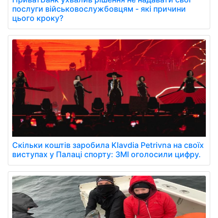
послуги військовослужбовцям - які причини
цього кроку?
Скільки коштів заробила Klavdia Petrivna на своїх
виступах у Палаці спорту: ЗМІ оголосили цифру.