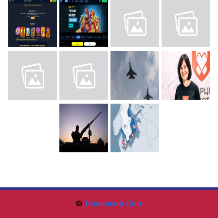
©
Новинний Світ