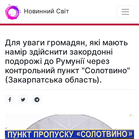
Новинний Світ
Для уваги громадян, які мають
намір здійснити закордонні
подорожі до Румунії через
контрольний пункт "Солотвино"
(Закарпатська область).