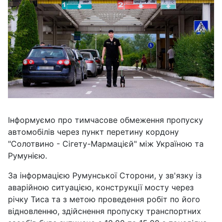
Інформуємо про тимчасове обмеження пропуску
автомобілів через пункт перетину кордону
"Солотвино - Сігету-Мармацієй" між Україною та
Румунією.
За інформацією Румунської Сторони, у зв'язку із
аварійною ситуацією, конструкції мосту через
річку Тиса та з метою проведення робіт по його
відновленню, здійснення пропуску транспортних