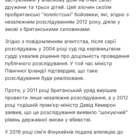
дружини та трьох дітей. Цей злочин скоїли
пробританські "лоялістські" бойовики, які, згідно з
незалежним розслідуванням 2012 року, діяли у
змові з британськими силовиками.
Згідно з повідомленням агентства, після серії
розслідувань у 2004 році суд під керівництвом
судді ухвалив рішення про доцільність проведення
публічного розслідування. У той час міністр
Північної Ірландії підтвердив, що таке
розслідування буде реалізоване.
Проте, у 2011 році британський уряд вирішив
провести лише незалежне розслідування, а у 2012
році тодішній прем'єр-міністр Девід Кемерон
заявив, що це розслідування виявило "шокуючий"
рівень державної змови у вбивстві.
У 2019 році сім'я Фінукейнів подала апеляцію до