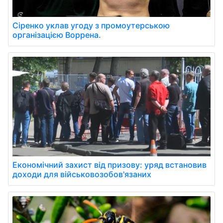
Сіренко уклав угоду з промоутерською
організацією Воррена.
Економічний захист від призову: уряд встановив
доходи для військовозобов'язаних