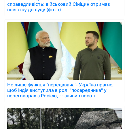
справедливість: військовий Сініцин отримав
повістку до суду (фото)
Не лише функція "передавача": Україна прагне,
щоб Індія виступила в ролі "посередника" у
переговорах з Росією, -- заявив посол.