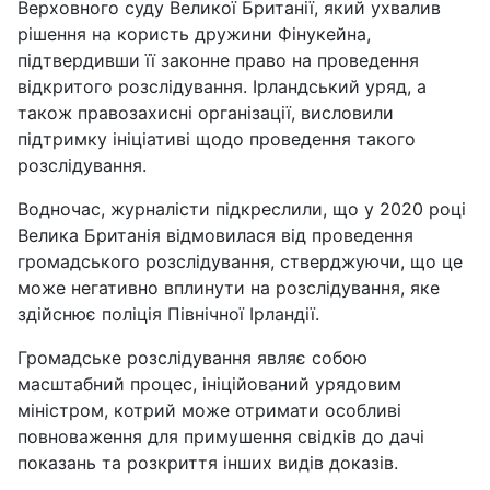
Верховного суду Великої Британії, який ухвалив
рішення на користь дружини Фінукейна,
підтвердивши її законне право на проведення
відкритого розслідування. Ірландський уряд, а
також правозахисні організації, висловили
підтримку ініціативі щодо проведення такого
розслідування.
Водночас, журналісти підкреслили, що у 2020 році
Велика Британія відмовилася від проведення
громадського розслідування, стверджуючи, що це
може негативно вплинути на розслідування, яке
здійснює поліція Північної Ірландії.
Громадське розслідування являє собою
масштабний процес, ініційований урядовим
міністром, котрий може отримати особливі
повноваження для примушення свідків до дачі
показань та розкриття інших видів доказів.