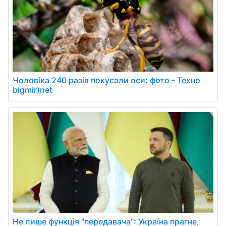
Чоловіка 240 разів покусали оси: фото - Техно
bigmir)net
Не лише функція "передавача": Україна прагне,