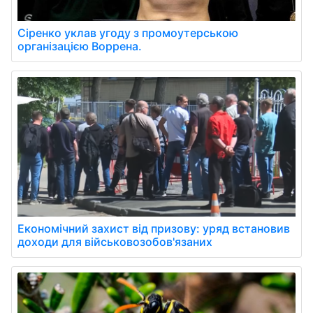
Сіренко уклав угоду з промоутерською
організацією Воррена.
Економічний захист від призову: уряд встановив
доходи для військовозобов'язаних