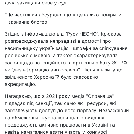
діячі захищали себе у суді.
"Це настільки абсурдно, що в це важко повірити," -
- зазначив блогер.
Згідно з інформацією від "Руху ЧЕСНО", Крюкова
розповсюджувала неправдиві відомості про
насильницьку українізацію і штрафи за спілкування
російською мовою, а також охарактеризувала
заяви щодо потенційного вторгнення з боку ЗС РФ
як "дезінформацію англосаксів". Після її візиту до
звільненого Херсона їй було скасовано
акредитацію.
Нагадаємо, що з 2021 року медіа "Страна.ua"
підпадає під санкції, так само як і ресурси, які
забезпечують доступ до його порталу. Незважаючи
на обмеження, журналісти цього видання
продовжують активно працювати в Україні та
навіть намагалися взяти участь у конкурсі