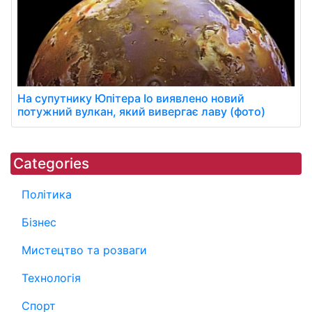
На супутнику Юпітера Іо виявлено новий
потужний вулкан, який вивергає лаву (фото)
Categories
Політика
Бізнес
Мистецтво та розваги
Технологія
Спорт