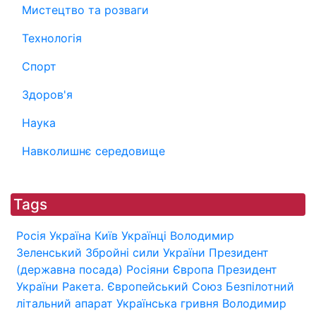
Мистецтво та розваги
Технологія
Спорт
Здоров'я
Наука
Навколишнє середовище
Tags
Росія
Україна
Київ
Українці
Володимир
Зеленський
Збройні сили України
Президент
(державна посада)
Росіяни
Європа
Президент
України
Ракета.
Європейський Союз
Безпілотний
літальний апарат
Українська гривня
Володимир