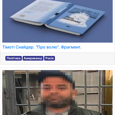
Тімоті Снайдер. "Про волю". Фрагмент.
Політика
Американці
Росія