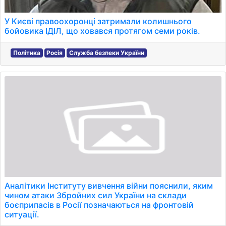
У Києві правоохоронці затримали колишнього
бойовика ІДІЛ, що ховався протягом семи років.
Політика
Росія
Служба безпеки України
Аналітики Інституту вивчення війни пояснили, яким
чином атаки Збройних сил України на склади
боєприпасів в Росії позначаються на фронтовій
ситуації.