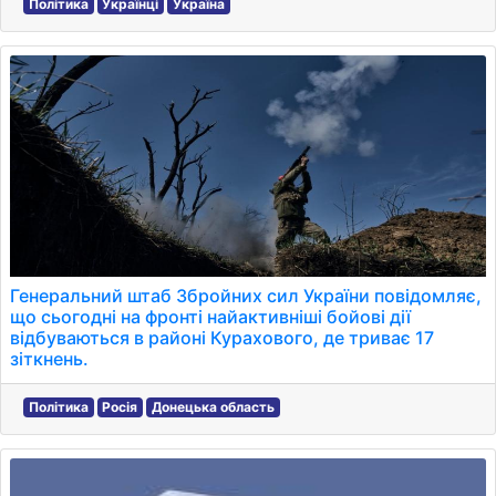
Політика
Українці
Україна
Генеральний штаб Збройних сил України повідомляє,
що сьогодні на фронті найактивніші бойові дії
відбуваються в районі Курахового, де триває 17
зіткнень.
Політика
Росія
Донецька область