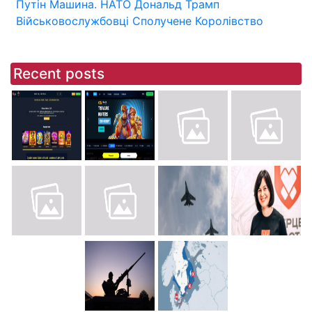
Путін
Машина.
НАТО
Дональд Трамп
Військовослужбовці
Сполучене Королівство
Recent posts