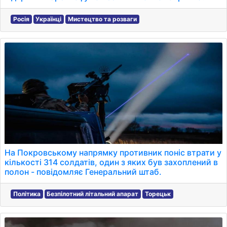
Росія
Українці
Мистецтво та розваги
На Покровському напрямку противник поніс втрати у
кількості 314 солдатів, один з яких був захоплений в
полон - повідомляє Генеральний штаб.
Політика
Безпілотний літальний апарат
Торецьк