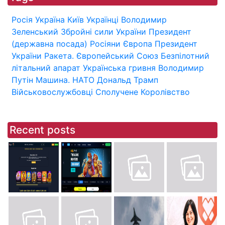
Росія
Україна
Київ
Українці
Володимир
Зеленський
Збройні сили України
Президент
(державна посада)
Росіяни
Європа
Президент
України
Ракета.
Європейський Союз
Безпілотний
літальний апарат
Українська гривня
Володимир
Путін
Машина.
НАТО
Дональд Трамп
Військовослужбовці
Сполучене Королівство
Recent posts