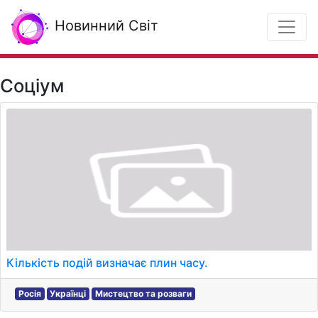
Новинний Світ
Соціум
Кількість подій визначає плин часу.
Росія
Українці
Мистецтво та розваги