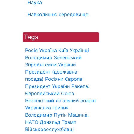
Наука
Навколишнє середовище
Tags
Росія
Україна
Київ
Українці
Володимир Зеленський
Збройні сили України
Президент (державна
посада)
Росіяни
Європа
Президент України
Ракета.
Європейський Союз
Безпілотний літальний апарат
Українська гривня
Володимир Путін
Машина.
НАТО
Дональд Трамп
Військовослужбовці