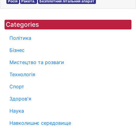
Росія
Ракета.
Безпілотний літальний апарат
Categories
Політика
Бізнес
Мистецтво та розваги
Технологія
Спорт
Здоров'я
Наука
Навколишнє середовище