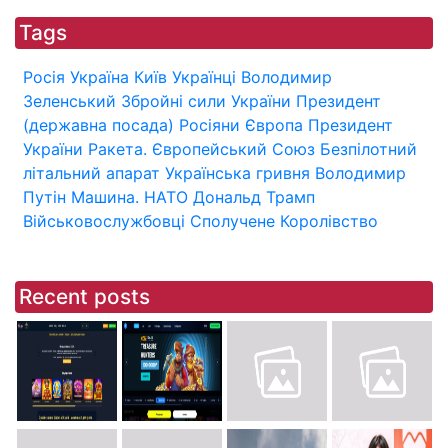
Tags
Росія
Україна
Київ
Українці
Володимир
Зеленський
Збройні сили України
Президент
(державна посада)
Росіяни
Європа
Президент
України
Ракета.
Європейський Союз
Безпілотний
літальний апарат
Українська гривня
Володимир
Путін
Машина.
НАТО
Дональд Трамп
Військовослужбовці
Сполучене Королівство
Recent posts