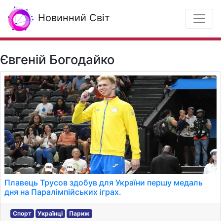
Новинний Світ
Євгеній Богодайко
Плавець Трусов здобув для України першу медаль
дня на Паралімпійських іграх.
Спорт
Українці
Париж