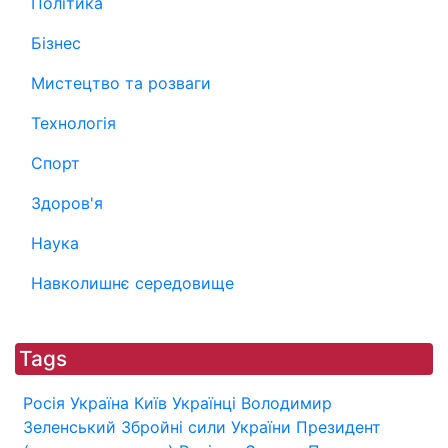
Політика
Бізнес
Мистецтво та розваги
Технологія
Спорт
Здоров'я
Наука
Навколишнє середовище
Tags
Росія
Україна
Київ
Українці
Володимир
Зеленський
Збройні сили України
Президент