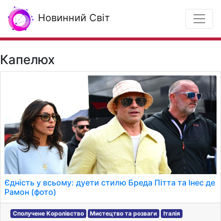
Новинний Світ
Капелюх
Єдність у всьому: дуети стилю Бреда Пітта та Інес де
Рамон (фото)
Сполучене Королівство
Мистецтво та розваги
Італія