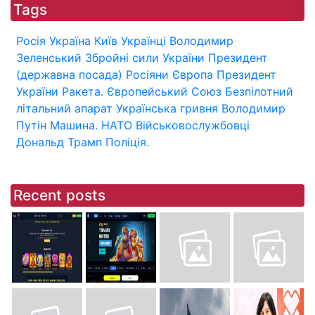
Tags
Росія
Україна
Київ
Українці
Володимир
Зеленський
Збройні сили України
Президент
(державна посада)
Росіяни
Європа
Президент
України
Ракета.
Європейський Союз
Безпілотний
літальний апарат
Українська гривня
Володимир
Путін
Машина.
НАТО
Військовослужбовці
Дональд Трамп
Поліція.
Recent posts