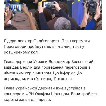
Лідери двох країн обговорять План перемоги.
Переговори пройдуть як віч-на-віч, так і у
розширеному колі.
Глава держави України Володимир Зеленський
відвідав Берлін для проведення переговорів з
німецьким керівництвом. Цю інформацію
оприлюднили в п'ятницю, 11 жовтня.
Глава української держави вже зустрівся з
канцлером ФРН Олафом Шольцом. Вони зроблять
короткі заяви для преси.