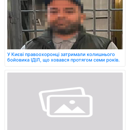
У Києві правоохоронці затримали колишнього
бойовика ІДІЛ, що ховався протягом семи років.