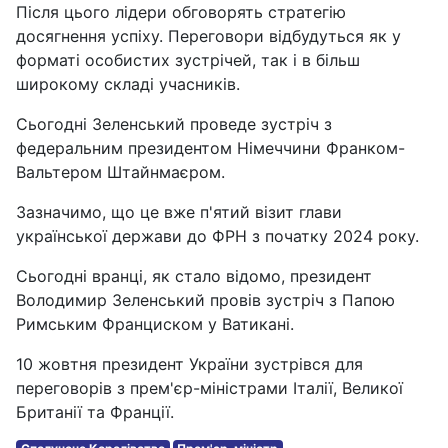
Після цього лідери обговорять стратегію
досягнення успіху. Переговори відбудуться як у
форматі особистих зустрічей, так і в більш
широкому складі учасників.
Сьогодні Зеленський проведе зустріч з
федеральним президентом Німеччини Франком-
Вальтером Штайнмаєром.
Зазначимо, що це вже п'ятий візит глави
української держави до ФРН з початку 2024 року.
Сьогодні вранці, як стало відомо, президент
Володимир Зеленський провів зустріч з Папою
Римським Франциском у Ватикані.
10 жовтня президент України зустрівся для
переговорів з прем'єр-міністрами Італії, Великої
Британії та Франції.