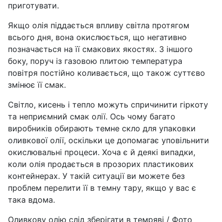
приготувати.
Якщо олія піддається впливу світла протягом
всього дня, вона окислюється, що негативно
позначається на її смакових якостях. З іншого
боку, поруч із газовою плитою температура
повітря постійно коливається, що також суттєво
змінює її смак.
Світло, кисень і тепло можуть спричинити гіркоту
та неприємний смак олії. Ось чому багато
виробників обирають темне скло для упаковки
оливкової олії, оскільки це допомагає уповільнити
окислювальні процеси. Хоча є й деякі випадки,
коли олія продається в прозорих пластикових
контейнерах. У такій ситуації ви можете без
проблем перелити її в темну тару, якщо у вас є
така вдома.
Оливкову олію слід зберігати в темряві / Фото