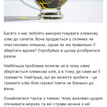
Багато з нас люблять використовувати оливкову
олію до салатів. Вона продається у скляних чи
пластикових пляшках, однак як же правильно її
зберігати вдома? Спробуймо в цьому розібратися
разом.
Найбільша проблема полягає не в чому саме
зберігається оливкова олія, а в тому, де саме ви її
тримаєте. Найгірше, що ви можете зробити - це
тримати олію біля газової плити чи близько до
вікна.
Ознайомтеся також з темою: Чому важливо щодня
споживати моркву та які страви можна з неї