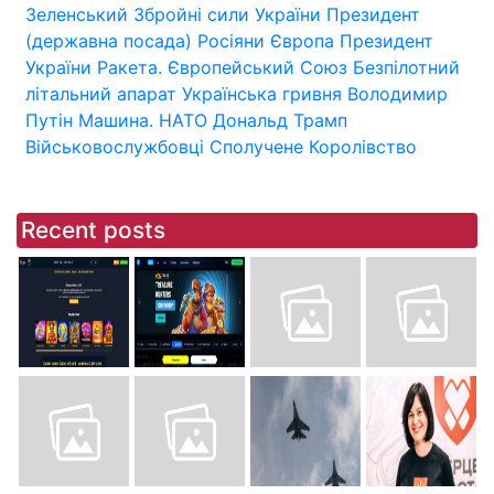
Зеленський
Збройні сили України
Президент
(державна посада)
Росіяни
Європа
Президент
України
Ракета.
Європейський Союз
Безпілотний
літальний апарат
Українська гривня
Володимир
Путін
Машина.
НАТО
Дональд Трамп
Військовослужбовці
Сполучене Королівство
Recent posts