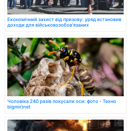
Економічний захист від призову: уряд встановив
доходи для військовозобов'язаних
Чоловіка 240 разів покусали оси: фото - Техно
bigmir)net