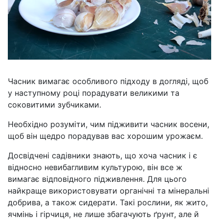
Часник вимагає особливого підходу в догляді, щоб
у наступному році порадувати великими та
соковитими зубчиками.
Необхідно розуміти, чим підживити часник восени,
щоб він щедро порадував вас хорошим урожаєм.
Досвідчені садівники знають, що хоча часник і є
відносно невибагливим культурою, він все ж
вимагає відповідного підживлення. Для цього
найкраще використовувати органічні та мінеральні
добрива, а також сидерати. Такі рослини, як жито,
ячмінь і гірчиця, не лише збагачують ґрунт, але й