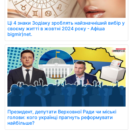
Ці 4 знаки Зодіаку зроблять найзначніший вибір у
своєму житті в жовтні 2024 року - Афіша
bigmir)net.
Президент, депутати Верховної Ради чи міські
голови: кого українці прагнуть реформувати
найбільше?