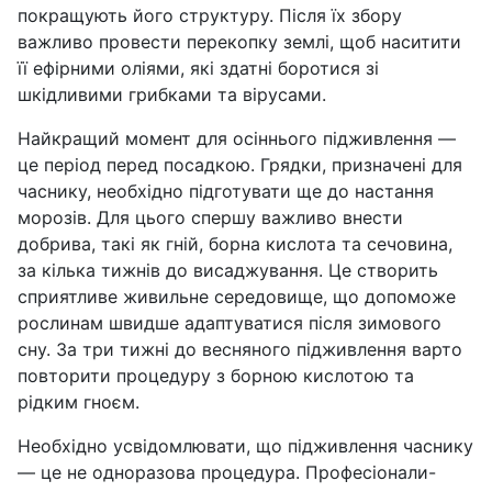
покращують його структуру. Після їх збору
важливо провести перекопку землі, щоб наситити
її ефірними оліями, які здатні боротися зі
шкідливими грибками та вірусами.
Найкращий момент для осіннього підживлення —
це період перед посадкою. Грядки, призначені для
часнику, необхідно підготувати ще до настання
морозів. Для цього спершу важливо внести
добрива, такі як гній, борна кислота та сечовина,
за кілька тижнів до висаджування. Це створить
сприятливе живильне середовище, що допоможе
рослинам швидше адаптуватися після зимового
сну. За три тижні до весняного підживлення варто
повторити процедуру з борною кислотою та
рідким гноєм.
Необхідно усвідомлювати, що підживлення часнику
— це не одноразова процедура. Професіонали-