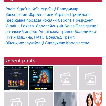
Росія
Україна
Київ
Українці
Володимир
Зеленський
Збройні сили України
Президент
(державна посада)
Росіяни
Європа
Президент
України
Ракета.
Європейський Союз
Безпілотний
літальний апарат
Українська гривня
Володимир
Путін
Машина.
НАТО
Дональд Трамп
Військовослужбовці
Сполучене Королівство
Recent posts