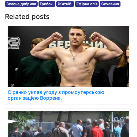
Зелене добриво
Грибок.
Житній.
Ефірна олія
Сечовина
Related posts
Сіренко уклав угоду з промоутерською
організацією Воррена.