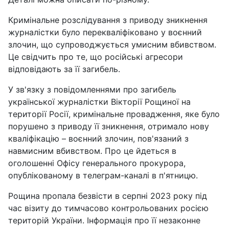
Кримінальне розслідування з приводу зникнення
журналістки було перекваліфіковано у воєнний
злочин, що супроводжується умисним вбивством.
Це свідчить про те, що російські агресори
відповідають за її загибель.
У зв'язку з повідомленнями про загибель
української журналістки Вікторії Рощиної на
території Росії, кримінальне провадження, яке було
порушено з приводу її зникнення, отримало нову
кваліфікацію – воєнний злочин, пов'язаний з
навмисним вбивством. Про це йдеться в
оголошенні Офісу генерального прокурора,
опублікованому в телеграм-каналі в п'ятницю.
Рощина пропала безвісти в серпні 2023 року під
час візиту до тимчасово контрольованих росією
територій України. Інформація про її незаконне