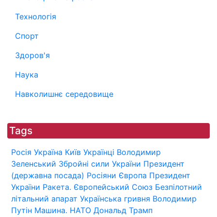
Технологія
Спорт
Здоров'я
Наука
Навколишнє середовище
Tags
Росія
Україна
Київ
Українці
Володимир
Зеленський
Збройні сили України
Президент
(державна посада)
Росіяни
Європа
Президент
України
Ракета.
Європейський Союз
Безпілотний
літальний апарат
Українська гривня
Володимир
Путін
Машина.
НАТО
Дональд Трамп