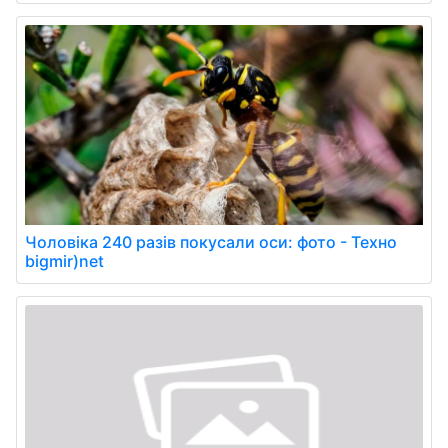
Чоловіка 240 разів покусали оси: фото - Техно
bigmir)net