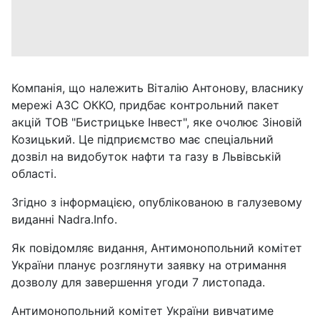
Компанія, що належить Віталію Антонову, власнику
мережі АЗС ОККО, придбає контрольний пакет
акцій ТОВ "Бистрицьке Інвест", яке очолює Зіновій
Козицький. Це підприємство має спеціальний
дозвіл на видобуток нафти та газу в Львівській
області.
Згідно з інформацією, опублікованою в галузевому
виданні Nadra.Info.
Як повідомляє видання, Антимонопольний комітет
України планує розглянути заявку на отримання
дозволу для завершення угоди 7 листопада.
Антимонопольний комітет України вивчатиме