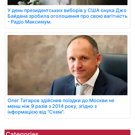
У день президентських виборів у США онука Джо
Байдена зробила оголошення про свою вагітність
- Радіо Максимум.
Олег Татаров здійснив поїздки до Москви не
менш ніж 9 разів з 2014 року, згідно з
інформацією від "Схем".
Categories