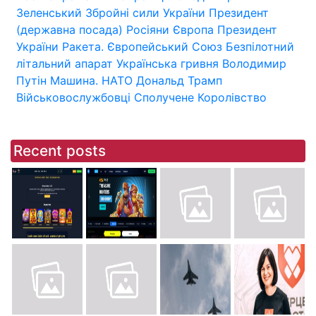
Зеленський
Збройні сили України
Президент
(державна посада)
Росіяни
Європа
Президент
України
Ракета.
Європейський Союз
Безпілотний
літальний апарат
Українська гривня
Володимир
Путін
Машина.
НАТО
Дональд Трамп
Військовослужбовці
Сполучене Королівство
Recent posts