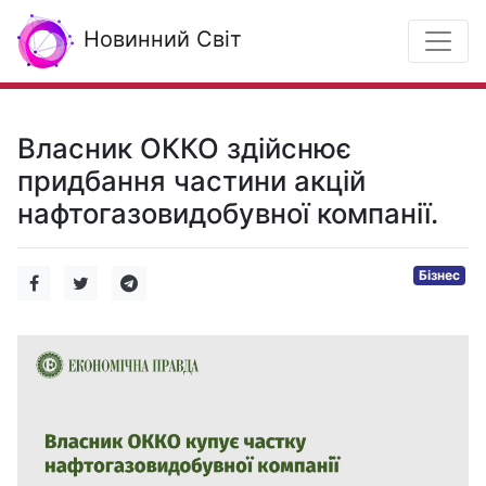
Новинний Світ
Власник ОККО здійснює
придбання частини акцій
нафтогазовидобувної компанії.
Бізнес