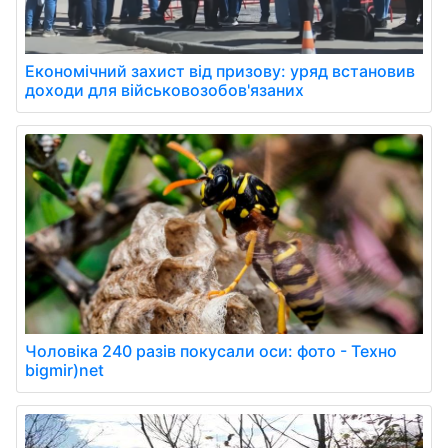
Економічний захист від призову: уряд встановив
доходи для військовозобов'язаних
Чоловіка 240 разів покусали оси: фото - Техно
bigmir)net