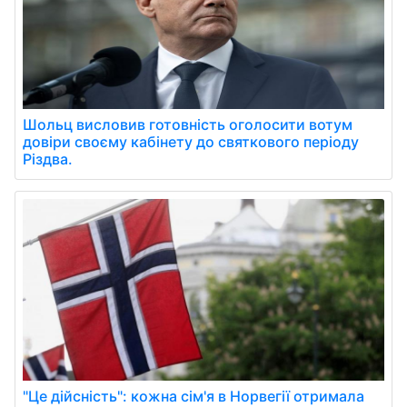
Шольц висловив готовність оголосити вотум
довіри своєму кабінету до святкового періоду
Різдва.
"Це дійсність": кожна сім'я в Норвегії отримала