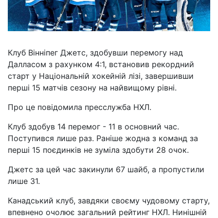
Клуб Вінніпег Джетс, здобувши перемогу над
Далласом з рахунком 4:1, встановив рекордний
старт у Національній хокейній лізі, завершивши
перші 15 матчів сезону на найвищому рівні.
Про це повідомила пресслужба НХЛ.
Клуб здобув 14 перемог - 11 в основний час.
Поступився лише раз. Раніше жодна з команд за
перші 15 поєдинків не зуміла здобути 28 очок.
Джетс за цей час закинули 67 шайб, а пропустили
лише 31.
Канадський клуб, завдяки своєму чудовому старту,
впевнено очолює загальний рейтинг НХЛ. Нинішній