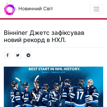
Новинний Світ
Вінніпег Джетс зафіксував
новий рекорд в НХЛ.