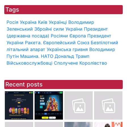
Tags
Росія
Україна
Київ
Українці
Володимир
Зеленський
Збройні сили України
Президент
(державна посада)
Росіяни
Європа
Президент
України
Ракета.
Європейський Союз
Безпілотний
літальний апарат
Українська гривня
Володимир
Путін
Машина.
НАТО
Дональд Трамп
Військовослужбовці
Сполучене Королівство
Recent posts