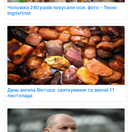
Чоловіка 240 разів покусали оси: фото - Техно
bigmir)net
День ангела Віктора: святкування та звичаї 11
листопада