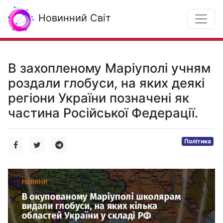
Новинний Світ
В захопленому Маріуполі учням
роздали глобуси, на яких деякі
регіони України позначені як
частина Російської Федерації.
Політика