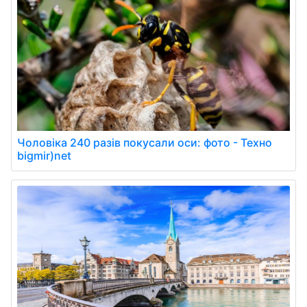
Чоловіка 240 разів покусали оси: фото - Техно
bigmir)net