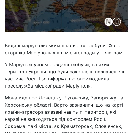
Видані маріупольським школярам глобуси. Фото:
сторінка Маріупольської міської ради у Телеграм
У Маріуполі учням роздали глобуси, на яких
території України, що були захоплені, позначені як
частина Росії. Цю інформацію оприлюднила
пресслужба міської ради Маріуполя.
Мова йде про Донецьку, Луганську, Запорізьку та
Херсонську області. Варто зазначити, що на карті
країни-агресора вказані навіть ті території, які
наразі не знаходяться під контролем Росії.
Зокрема, такі міста, як Краматорськ, Слов'янськ,