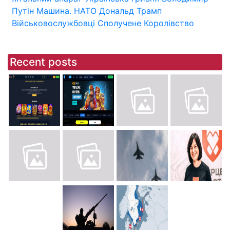
Путін
Машина.
НАТО
Дональд Трамп
Військовослужбовці
Сполучене Королівство
Recent posts