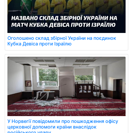
Оголошено склад збірної України на поєдинок
Кубка Девіса проти Ізраїлю
У Норвегії повідомили про пошкодження офісу
церковної допомоги країни внаслідок
російського удару.