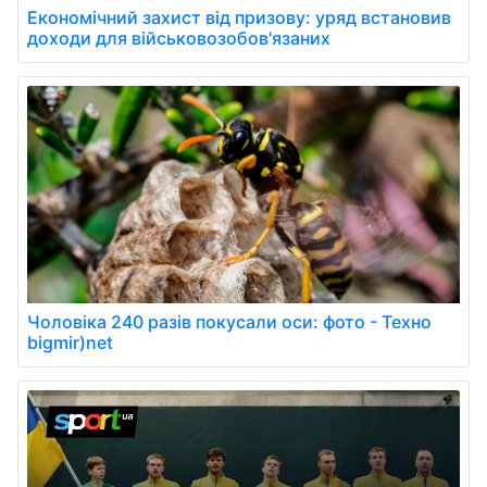
Економічний захист від призову: уряд встановив
доходи для військовозобов'язаних
Чоловіка 240 разів покусали оси: фото - Техно
bigmir)net