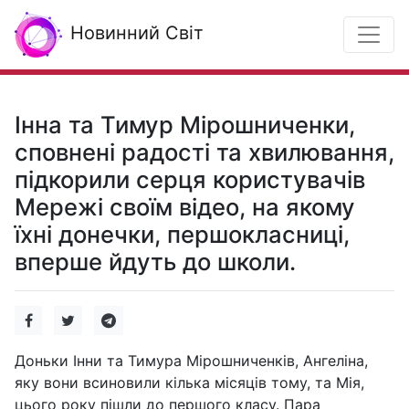
Новинний Світ
Інна та Тимур Мірошниченки,
сповнені радості та хвилювання,
підкорили серця користувачів
Мережі своїм відео, на якому
їхні донечки, першокласниці,
вперше йдуть до школи.
Доньки Інни та Тимура Мірошниченків, Ангеліна,
яку вони всиновили кілька місяців тому, та Мія,
цього року пішли до першого класу. Пара