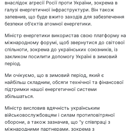
внаслідок агресії Росії проти України, зокрема в
галузі енергетичної інфраструктури. Він також
запевнив, що буде вжито заходів для забезпечення
безпеки об'єктів атомної енергетики.
Міністр енергетики використав свою платформу на
міжнародному форумі, щоб звернутися до світової
спільноти, зокрема до українських союзників, із
закликом посилити допомогу Україні в зимовий
період.
Ми очікуємо, що в зимовий період, який є
найбільш складним, обсяги технічної та фінансової
підтримки нашої енергетичної системи
збільшаться.
Міністр висловив вдячність українським
військовослужбовцям і силам протиповітряної
оборони, а також зазначив, що "у співпраці з
міжнародними партнерами, зокрема з