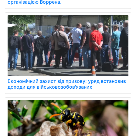
організацією Воррена.
Економічний захист від призову: уряд встановив
доходи для військовозобов'язаних