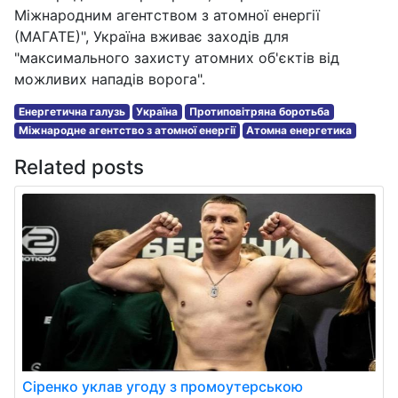
Міжнародним агентством з атомної енергії
(МАГАТЕ)", Україна вживає заходів для
"максимального захисту атомних об'єктів від
можливих нападів ворога".
Енергетична галузь
Україна
Протиповітряна боротьба
Міжнародне агентство з атомної енергії
Атомна енергетика
Related posts
Сіренко уклав угоду з промоутерською