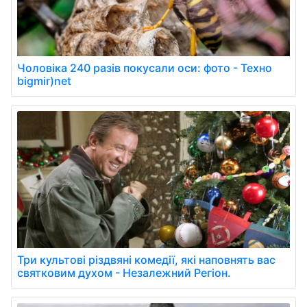
Чоловіка 240 разів покусали оси: фото - Техно
bigmir)net
Три культові різдвяні комедії, які наповнять вас
святковим духом - Незалежний Регіон.