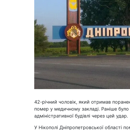
42-річний чоловік, який отримав поранен
помер у медичному закладі. Раніше бул
адміністративної будівлі через цей удар.
У Нікополі Дніпропетровської області по