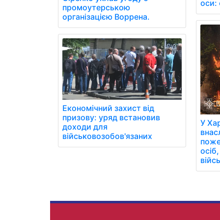
оси: 
промоутерською
організацією Воррена.
Економічний захист від
призову: уряд встановив
У Ха
доходи для
внас
військовозобов'язаних
поже
осіб
війс