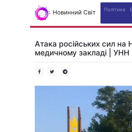
Політика
Новинний Світ
Атака російських сил на 
медичному закладі | УНН