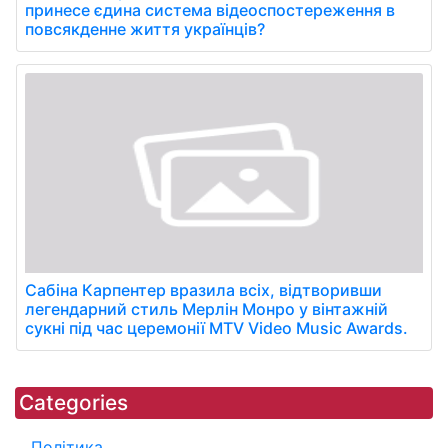
принесе єдина система відеоспостереження в
повсякденне життя українців?
Сабіна Карпентер вразила всіх, відтворивши
легендарний стиль Мерлін Монро у вінтажній
сукні під час церемонії MTV Video Music Awards.
Categories
Політика