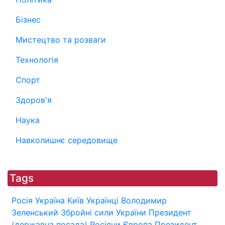
Бізнес
Мистецтво та розваги
Технологія
Спорт
Здоров'я
Наука
Навколишнє середовище
Tags
Росія
Україна
Київ
Українці
Володимир
Зеленський
Збройні сили України
Президент
(державна посада)
Росіяни
Європа
Президент