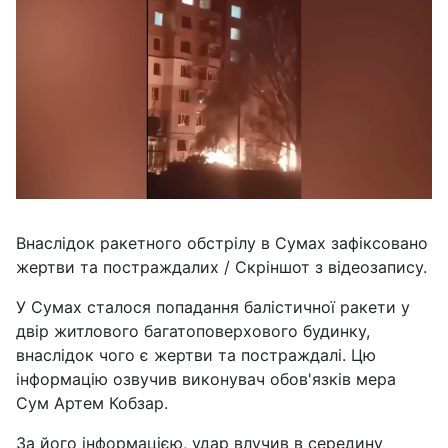
Внаслідок ракетного обстрілу в Сумах зафіксовано
жертви та постраждалих / Скріншот з відеозапису.
У Сумах сталося попадання балістичної ракети у
двір житлового багатоповерхового будинку,
внаслідок чого є жертви та постраждалі. Цю
інформацію озвучив виконувач обов'язків мера
Сум Артем Кобзар.
За його інформацією, удар влучив в середину