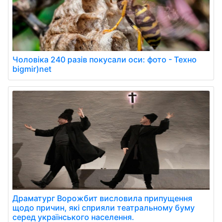
Чоловіка 240 разів покусали оси: фото - Техно
bigmir)net
Драматург Ворожбит висловила припущення
щодо причин, які сприяли театральному буму
серед українського населення.