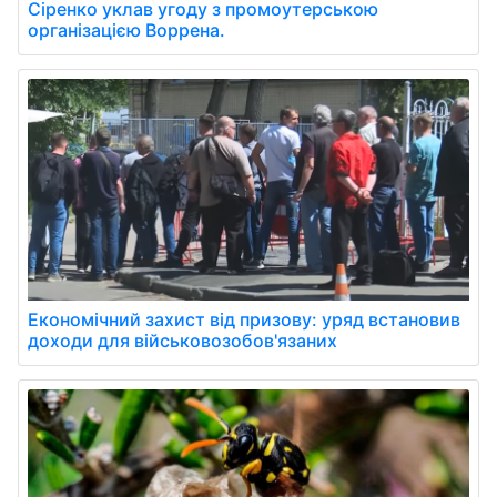
Сіренко уклав угоду з промоутерською
організацією Воррена.
Економічний захист від призову: уряд встановив
доходи для військовозобов'язаних