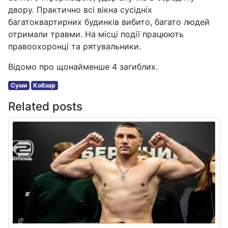
двору. Практично всі вікна сусідніх
багатоквартирних будинків вибито, багато людей
отримали травми. На місці події працюють
правоохоронці та рятувальники.
Відомо про щонайменше 4 загиблих.
Суми
Кобзар
Related posts