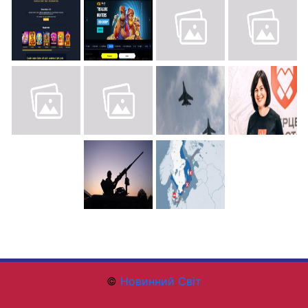
©
Новинний Світ