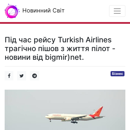
Новинний Світ
Під час рейсу Turkish Airlines
трагічно пішов з життя пілот -
новини від bigmir)net.
Бізнес