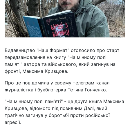
Видавництво "Наш Формат" оголосило про старт
передзамовлення на книгу "На мінному полі
пам'яті" автора та військового, який загинув на
фронті, Максима Кривцова.
Про це повідомила у своєму телеграм-каналі
журналістка і букблогерка Тетяна Гонченко.
"На мінному полі пам'яті" - це друга книга Максима
Кривцова, відомого під позивним Далі, який
трагічно загинув у боротьбі проти російської
агресії.