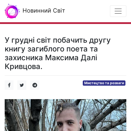
Новинний Світ
У грудні світ побачить другу
книгу загиблого поета та
захисника Максима Далі
Кривцова.
Мистецтво та розваги