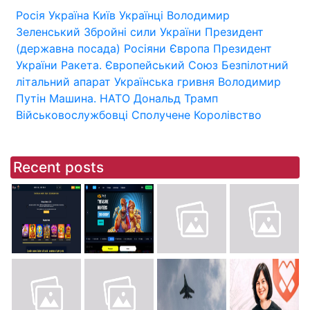
Росія
Україна
Київ
Українці
Володимир
Зеленський
Збройні сили України
Президент
(державна посада)
Росіяни
Європа
Президент
України
Ракета.
Європейський Союз
Безпілотний
літальний апарат
Українська гривня
Володимир
Путін
Машина.
НАТО
Дональд Трамп
Військовослужбовці
Сполучене Королівство
Recent posts