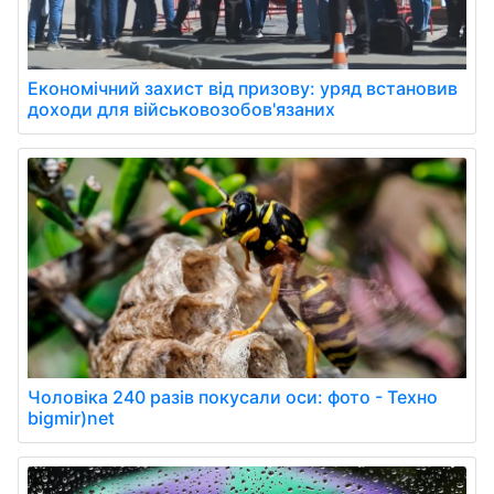
Економічний захист від призову: уряд встановив
доходи для військовозобов'язаних
Чоловіка 240 разів покусали оси: фото - Техно
bigmir)net