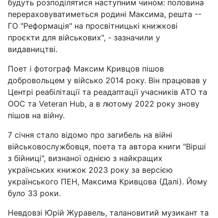
будуть розподілятися наступним чином: половина
перераховуватиметься родині Максима, решта --
ГО "Реформація" на просвітницькі книжкові
проєкти для військових", - зазначили у
видавництві.
Поет і фотограф Максим Кривцов пішов
добровольцем у військо 2014 року. Він працював у
Центрі реабілітації та реадаптації учасників АТО та
ООС та Veteran Hub, а в лютому 2022 року знову
пішов на війну.
7 січня стало відомо про загибель на війні
військовослужбовця, поета та автора книги "Вірші
з бійниці", визнаної однією з найкращих
українських книжок 2023 року за версією
українського ПЕН, Максима Кривцова (Далі). Йому
було 33 роки.
Невдовзі Юрій Журавель, талановитий музикант та