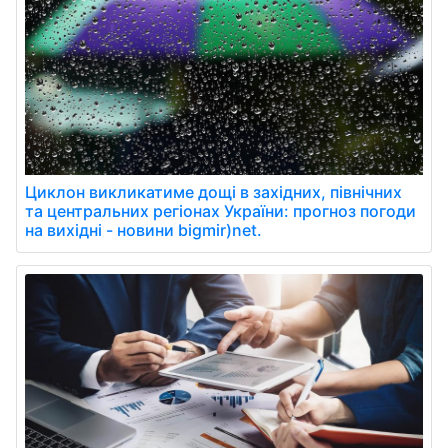
Циклон викликатиме дощі в західних, північних
та центральних регіонах України: прогноз погоди
на вихідні - новини bigmir)net.