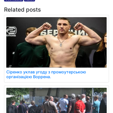
Related posts
Сіренко уклав угоду з промоутерською
організацією Воррена.