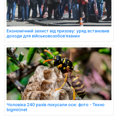
Економічний захист від призову: уряд встановив
доходи для військовозобов'язаних
Чоловіка 240 разів покусали оси: фото - Техно
bigmir)net