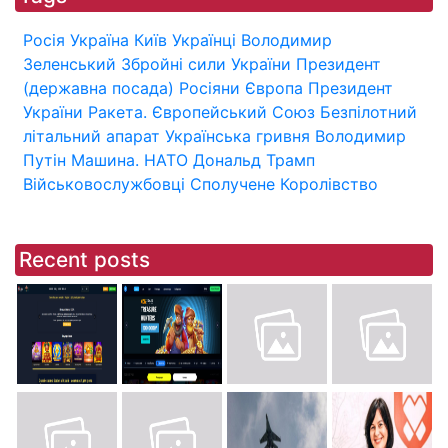
Росія
Україна
Київ
Українці
Володимир
Зеленський
Збройні сили України
Президент
(державна посада)
Росіяни
Європа
Президент
України
Ракета.
Європейський Союз
Безпілотний
літальний апарат
Українська гривня
Володимир
Путін
Машина.
НАТО
Дональд Трамп
Військовослужбовці
Сполучене Королівство
Recent posts