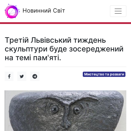
Новинний Світ
Третій Львівський тиждень
скульптури буде зосереджений
на темі пам'яті.
Мистецтво та розваги