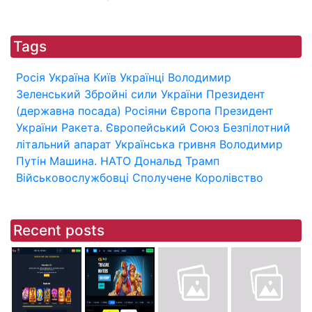
Tags
Росія
Україна
Київ
Українці
Володимир
Зеленський
Збройні сили України
Президент
(державна посада)
Росіяни
Європа
Президент
України
Ракета.
Європейський Союз
Безпілотний
літальний апарат
Українська гривня
Володимир
Путін
Машина.
НАТО
Дональд Трамп
Військовослужбовці
Сполучене Королівство
Recent posts