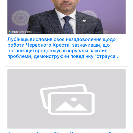
Лубінець висловив своє незадоволення щодо
роботи Червоного Хреста, зазначивши, що
організація продовжує ігнорувати важливі
проблеми, демонструючи поведінку "страуса".