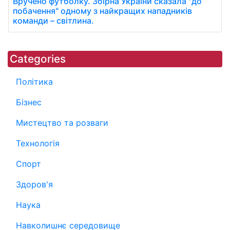
Вручено футболку. Збірна України сказала "до
побачення" одному з найкращих нападників
команди – світлина.
Categories
Політика
Бізнес
Мистецтво та розваги
Технологія
Спорт
Здоров'я
Наука
Навколишнє середовище