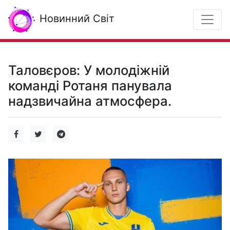
Новинний Світ
Таловєров: У молодіжній
команді Ротаня панувала
надзвичайна атмосфера.