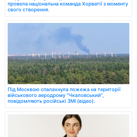
провела національна команда Хорватії з моменту
свого створення.
Під Москвою спалахнула пожежа на території
військового аеродрому "Чкаловський",
повідомляють російські ЗМІ (відео).