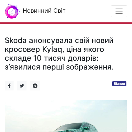
Новинний Світ
Skoda анонсувала свій новий
кросовер Kylaq, ціна якого
складе 10 тисяч доларів:
з’явилися перші зображення.
Бізнес