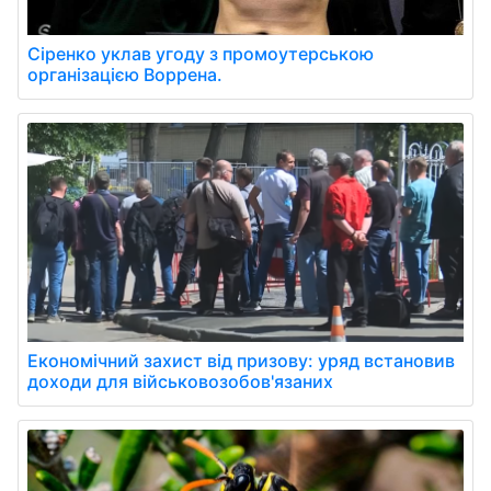
Сіренко уклав угоду з промоутерською
організацією Воррена.
Економічний захист від призову: уряд встановив
доходи для військовозобов'язаних