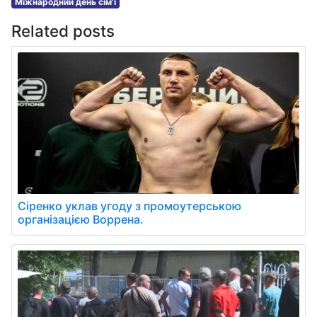
Міжнародний день сім'ї
Related posts
Сіренко уклав угоду з промоутерською
організацією Воррена.