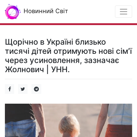
Новинний Світ
Щорічно в Україні близько
тисячі дітей отримують нові сім'ї
через усиновлення, зазначає
Жолнович | УНН.