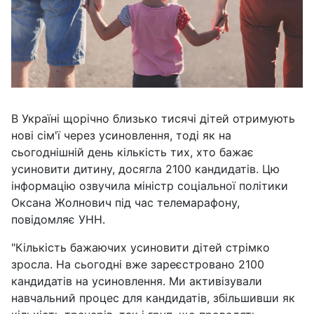
В Україні щорічно близько тисячі дітей отримують
нові сім'ї через усиновлення, тоді як на
сьогоднішній день кількість тих, хто бажає
усиновити дитину, досягла 2100 кандидатів. Цю
інформацію озвучила міністр соціальної політики
Оксана Жолнович під час телемарафону,
повідомляє УНН.
"Кількість бажаючих усиновити дітей стрімко
зросла. На сьогодні вже зареєстровано 2100
кандидатів на усиновлення. Ми активізували
навчальний процес для кандидатів, збільшивши як