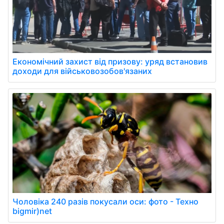
Економічний захист від призову: уряд встановив
доходи для військовозобов'язаних
Чоловіка 240 разів покусали оси: фото - Техно
bigmir)net