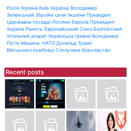
Росія
Україна
Київ
Українці
Володимир
Зеленський
Збройні сили України
Президент
(державна посада)
Росіяни
Європа
Президент
України
Ракета.
Європейський Союз
Безпілотний
літальний апарат
Українська гривня
Володимир
Путін
Машина.
НАТО
Дональд Трамп
Військовослужбовці
Сполучене Королівство
Recent posts