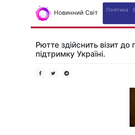
Політика
Новинний Світ
Рютте здійснить візит до
підтримку Україні.