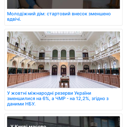
Молодіжний дім: стартовий внесок зменшено
вдвічі.
У жовтні міжнародні резерви України
зменшилися на 6%, а ЧМР - на 12,2%, згідно з
даними НБУ.