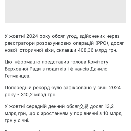
У жовтні 2024 року обсяг угод, здійснених через
реєстратори розрахункових операцій (РРО), досяг
нової історичної віхи, склавши 408,36 млрд грн.
Цю інформацію представив голова Комітету
Верховної Ради з податків і фінансів Данило
Гетманцев.
Попередній рекорд було зафіксовано у січні 2024
року - 310,2 млрд грн.
У жовтні середній денний обсяг交易 досяг 13,2
млрд грн, що є зростанням у порівнянні з 10 млрд
грн у січні.