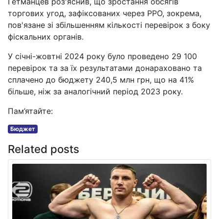
Гетманцев роз'яснив, що зростання обсягів
торгових угод, зафіксованих через РРО, зокрема,
пов'язане зі збільшенням кількості перевірок з боку
фіскальних органів.
У січні-жовтні 2024 року було проведено 29 100
перевірок та за їх результатами донараховано та
сплачено до бюджету 240,5 млн грн, що на 41%
більше, ніж за аналогічний період 2023 року.
Пам’ятайте:
Бюджет
Related posts