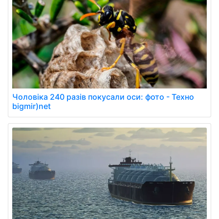
Чоловіка 240 разів покусали оси: фото - Техно
bigmir)net