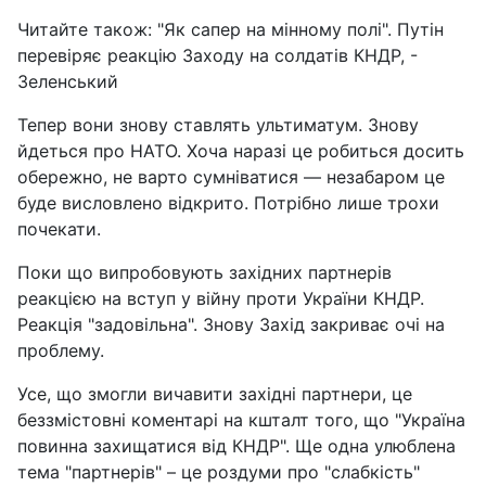
Читайте також: "Як сапер на мінному полі". Путін
перевіряє реакцію Заходу на солдатів КНДР, -
Зеленський
Тепер вони знову ставлять ультиматум. Знову
йдеться про НАТО. Хоча наразі це робиться досить
обережно, не варто сумніватися — незабаром це
буде висловлено відкрито. Потрібно лише трохи
почекати.
Поки що випробовують західних партнерів
реакцією на вступ у війну проти України КНДР.
Реакція "задовільна". Знову Захід закриває очі на
проблему.
Усе, що змогли вичавити західні партнери, це
беззмістовні коментарі на кшталт того, що "Україна
повинна захищатися від КНДР". Ще одна улюблена
тема "партнерів" – це роздуми про "слабкість"