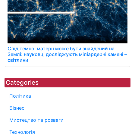
Слід темної матерії може бути знайдений на
Землі: науковці досліджують міліардерні камені –
світлини
Categories
Політика
Бізнес
Мистецтво та розваги
Технологія