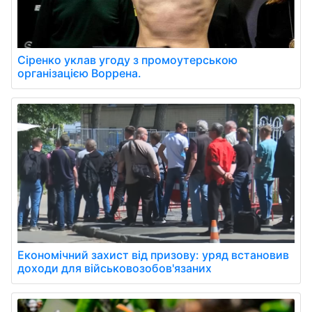
Сіренко уклав угоду з промоутерською
організацією Воррена.
Економічний захист від призову: уряд встановив
доходи для військовозобов'язаних