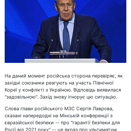
На даний момент російська сторона перевіряє, як
західні союзники реагують на участь Північної
Кореї у конфлікті з Україною. Відповідь виявилася
"задовільною". Захід знову ігнорує цю ситуацію.
Слова глави російського МЗС Сергія Лаврова,
сказані напередодні на Мінській конференції з
євразійської безпеки -- про "гарантії безпеки для
Росії від 2021 року" -- це якраз про ультиматум