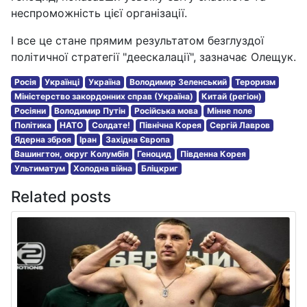
неспроможність цієї організації.
І все це стане прямим результатом безглуздої
політичної стратегії "деескалації", зазначає Олещук.
Росія
Українці
Україна
Володимир Зеленський
Тероризм
Міністерство закордонних справ (Україна)
Китай (регіон)
Росіяни
Володимир Путін
Російська мова
Мінне поле
Політика
НАТО
Солдате!
Північна Корея
Сергій Лавров
Ядерна зброя
Іран
Західна Європа
Вашингтон, округ Колумбія
Геноцид
Південна Корея
Ультиматум
Холодна війна
Бліцкриг
Related posts