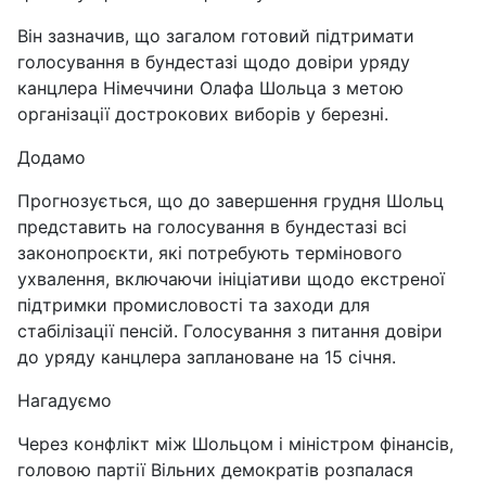
Він зазначив, що загалом готовий підтримати
голосування в бундестазі щодо довіри уряду
канцлера Німеччини Олафа Шольца з метою
організації дострокових виборів у березні.
Додамо
Прогнозується, що до завершення грудня Шольц
представить на голосування в бундестазі всі
законопроєкти, які потребують термінового
ухвалення, включаючи ініціативи щодо екстреної
підтримки промисловості та заходи для
стабілізації пенсій. Голосування з питання довіри
до уряду канцлера заплановане на 15 січня.
Нагадуємо
Через конфлікт між Шольцом і міністром фінансів,
головою партії Вільних демократів розпалася