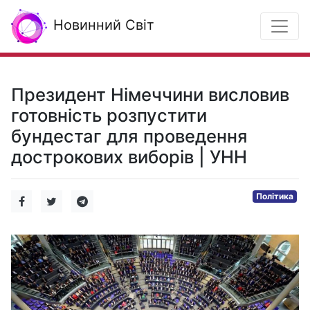
Новинний Світ
Президент Німеччини висловив
готовність розпустити
бундестаг для проведення
дострокових виборів | УНН
Політика