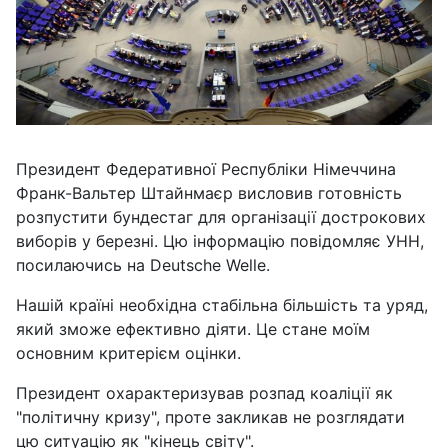
Президент Федеративної Республіки Німеччина
Франк-Вальтер Штайнмаєр висловив готовність
розпустити бундестаг для організації дострокових
виборів у березні. Цю інформацію повідомляє УНН,
посилаючись на Deutsche Welle.
Нашій країні необхідна стабільна більшість та уряд,
який зможе ефективно діяти. Це стане моїм
основним критерієм оцінки.
Президент охарактеризував розпад коаліції як
"політичну кризу", проте закликав не розглядати
цю ситуацію як "кінець світу".