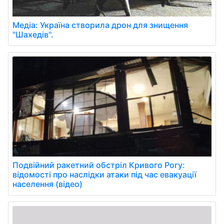
Медіа: Україна створила дрон для знищення
"Шахедів".
Подвійний ракетний обстріл Кривого Рогу:
відомості про наслідки атаки під час евакуації
населення (відео)