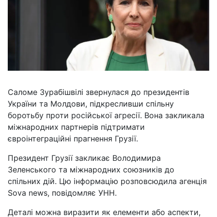
Саломе Зурабішвілі звернулася до президентів
України та Молдови, підкресливши спільну
боротьбу проти російської агресії. Вона закликала
міжнародних партнерів підтримати
євроінтеграційні прагнення Грузії.
Президент Грузії закликає Володимира
Зеленського та міжнародних союзників до
спільних дій. Цю інформацію розповсюдила агенція
Sova news, повідомляє УНН.
Деталі можна виразити як елементи або аспекти,