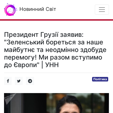
Новинний Світ
Президент Грузії заявив:
"Зеленський бореться за наше
майбутнє та неодмінно здобуде
перемогу! Ми разом вступимо
до Європи" | УНН
Політика