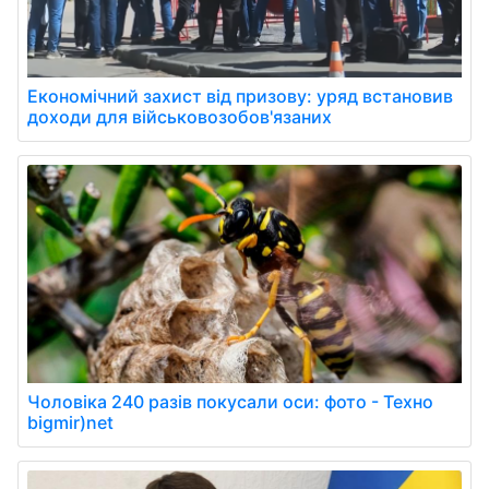
Економічний захист від призову: уряд встановив
доходи для військовозобов'язаних
Чоловіка 240 разів покусали оси: фото - Техно
bigmir)net