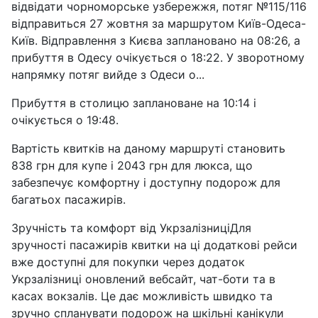
відвідати чорноморське узбережжя, потяг №115/116
відправиться 27 жовтня за маршрутом Київ-Одеса-
Київ. Відправлення з Києва заплановано на 08:26, а
прибуття в Одесу очікується о 18:22. У зворотному
напрямку потяг вийде з Одеси о...
Прибуття в столицю заплановане на 10:14 і
очікується о 19:48.
Вартість квитків на даному маршруті становить
838 грн для купе і 2043 грн для люкса, що
забезпечує комфортну і доступну подорож для
багатьох пасажирів.
Зручність та комфорт від УкрзалізниціДля
зручності пасажирів квитки на ці додаткові рейси
вже доступні для покупки через додаток
Укрзалізниці оновлений вебсайт, чат-боти та в
касах вокзалів. Це дає можливість швидко та
зручно спланувати подорож на шкільні канікули