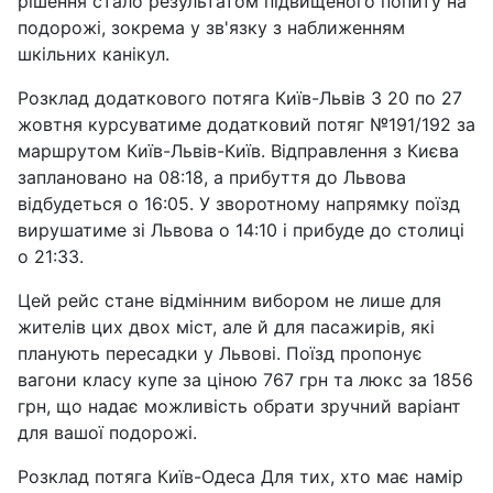
рішення стало результатом підвищеного попиту на
подорожі, зокрема у зв'язку з наближенням
шкільних канікул.
Розклад додаткового потяга Київ-Львів З 20 по 27
жовтня курсуватиме додатковий потяг №191/192 за
маршрутом Київ-Львів-Київ. Відправлення з Києва
заплановано на 08:18, а прибуття до Львова
відбудеться о 16:05. У зворотному напрямку поїзд
вирушатиме зі Львова о 14:10 і прибуде до столиці
о 21:33.
Цей рейс стане відмінним вибором не лише для
жителів цих двох міст, але й для пасажирів, які
планують пересадки у Львові. Поїзд пропонує
вагони класу купе за ціною 767 грн та люкс за 1856
грн, що надає можливість обрати зручний варіант
для вашої подорожі.
Розклад потяга Київ-Одеса Для тих, хто має намір