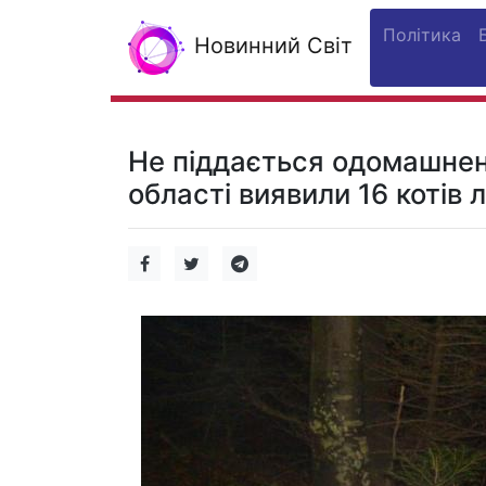
Політика
Новинний Світ
Не піддається одомашнен
області виявили 16 котів 