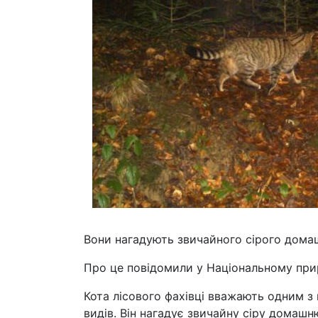
Вони нагадують звичайного сірого домаш
Про це повідомили у Національному прир
Кота лісового фахівці вважають одним 
видів. Він нагадує звичайну сіру домашню