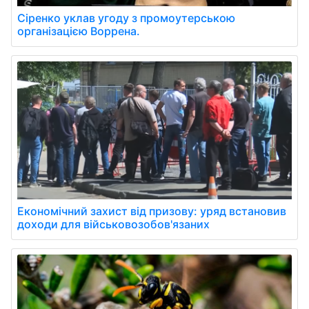
Сіренко уклав угоду з промоутерською
організацією Воррена.
Економічний захист від призову: уряд встановив
доходи для військовозобов'язаних