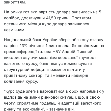
закриттям.
На ринку готівки вартість долара знизилась на 5
копійок, досягнувши 41,50 гривні. Протягом
останнього місяця курс долара залишився
незмінним.
Національний банк України зберіг облікову ставку
на рівні 13% річних з 1 листопада. Як повідомив на
пресконференції голова НБУ Андрій Пишний,
використовуючи механізм керованої гнучкості
валютного курсу, банк планує компенсувати
структурний дефіцит іноземної валюти у
приватному секторі та зменшити надмірні
коливання курсу.
"Курс буде злегка варіюватися в обох напрямках у
відповідь на зміни ринкової ситуації, що, в свою
чергу, сприятиме подальшій адаптації валютного
ринку та економіки", - зазначив він.