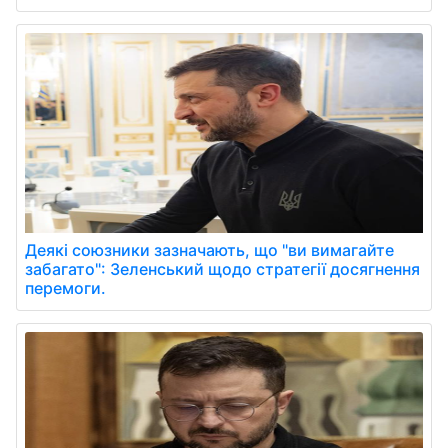
Деякі союзники зазначають, що "ви вимагайте
забагато": Зеленський щодо стратегії досягнення
перемоги.