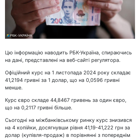
Цю інформацію наводить РБК-Україна, спираючись
на дані, представлені на веб-сайті регулятора.
Офіційний курс на 1 листопада 2024 року складає
41,2194 гривні за 1 долар, що на 0,0596 гривні
менше.
Курс євро складе 44,8467 гривень за один євро,
що на 0,2117 гривні більше.
Сьогодні на міжбанківському ринку курс знизився
на 4 копійки, досягнувши рівня 41,19-41,222 грн за
долар (купівля-продаж) в порівнянні з попереднім