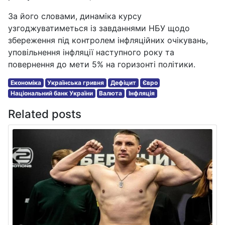
За його словами, динаміка курсу
узгоджуватиметься із завданнями НБУ щодо
збереження під контролем інфляційних очікувань,
уповільнення інфляції наступного року та
повернення до мети 5% на горизонті політики.
Економіка
Українська гривня
Дефіцит
Євро
Національний банк України
Валюта
Інфляція
Related posts