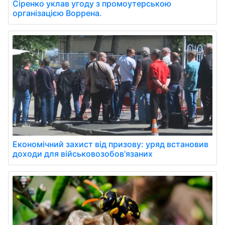
Сіренко уклав угоду з промоутерською
організацією Воррена.
Економічний захист від призову: уряд встановив
доходи для військовозобов'язаних