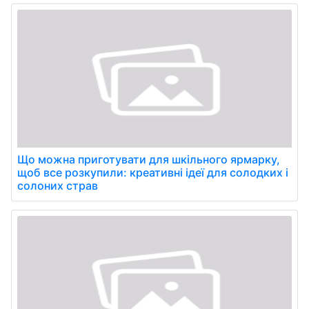
Що можна приготувати для шкільного ярмарку,
щоб все розкупили: креативні ідеї для солодких і
солоних страв