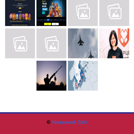
©
Новинний Світ