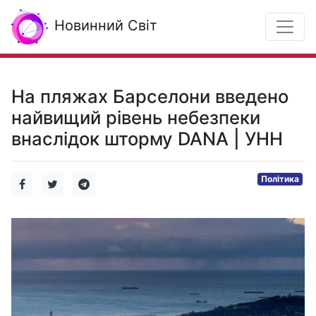
Новинний Світ
На пляжах Барселони введено
найвищий рівень небезпеки
внаслідок шторму DANA | УНН
Політика