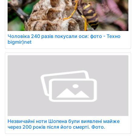
Чоловіка 240 разів покусали оси: фото - Техно
bigmir)net
Незвичайні ноти Шопена були виявлені майже
через 200 років після його смерті. Фото.