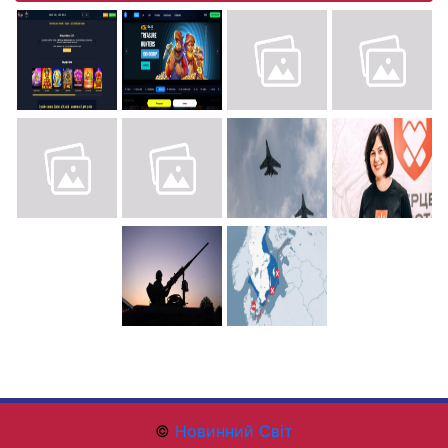
©
Новинний Світ