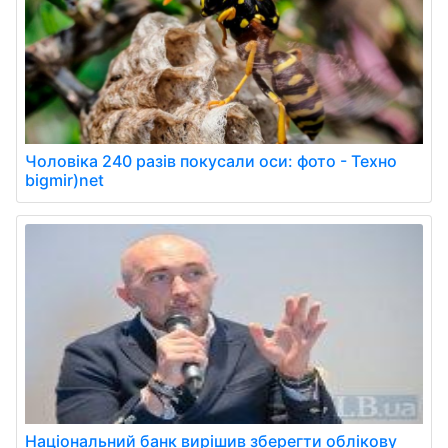
Чоловіка 240 разів покусали оси: фото - Техно
bigmir)net
Національний банк вирішив зберегти облікову