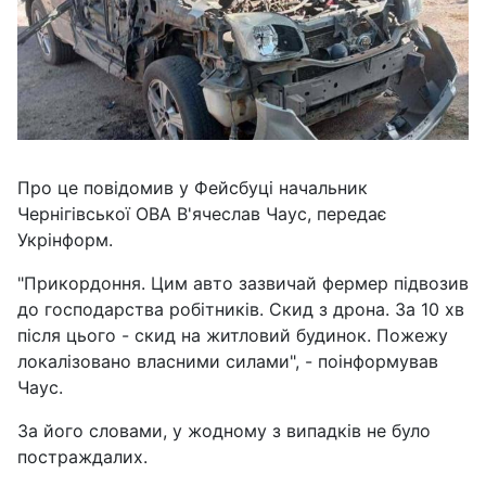
Про це повідомив у Фейсбуці начальник
Чернігівської ОВА В'ячеслав Чаус, передає
Укрінформ.
"Прикордоння. Цим авто зазвичай фермер підвозив
до господарства робітників. Скид з дрона. За 10 хв
після цього - скид на житловий будинок. Пожежу
локалізовано власними силами", - поінформував
Чаус.
За його словами, у жодному з випадків не було
постраждалих.