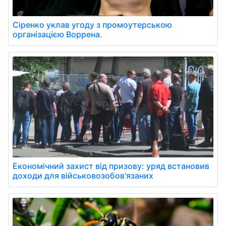
Сіренко уклав угоду з промоутерською
організацією Воррена.
Економічний захист від призову: уряд встановив
доходи для військовозобов'язаних