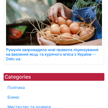
Румунія запровадила нові правила ліцензування
на ввезення яєць та курячого м'яса з України --
Delo.ua.
Categories
Політика
Бізнес
Мистецтво та розваги