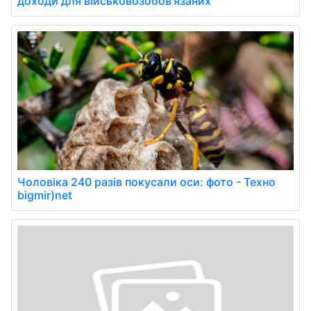
доходи для військовозобов'язаних
Чоловіка 240 разів покусали оси: фото - Техно
bigmir)net