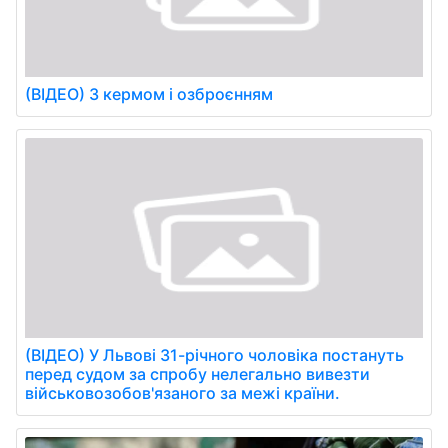
(ВІДЕО) З кермом і озброєнням
(ВІДЕО) У Львові 31-річного чоловіка постануть
перед судом за спробу нелегально вивезти
військовозобов'язаного за межі країни.