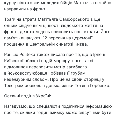
курсу підготовки молодих бійців Матітьяга негайно
направили на фронт.
Трагічна втрата Матітьяга Самборського є ще
одним свідченням цінності людського життя на
фронті, де кожен день приносить нові втрати. Його
пам'ять вшанують 12 вересня на церемонії
прощання в Центральній синагозі Києва.
Раніше Politeka також писала про те, що в Ірпені
Київської області водій маршрутного таксі
відмовився перевозити матір загиблого
військовослужбовця і обізвав її грубим
нецензурним словом. Про це на своїй сторінці у
Телеграм розповіла донька жінки Тетяна Горбенко.
Останні події в Україні:
Нагадуємо, що спеціалісти поділилися інформацією
про те, скільки годин взимку може відсутніми бути