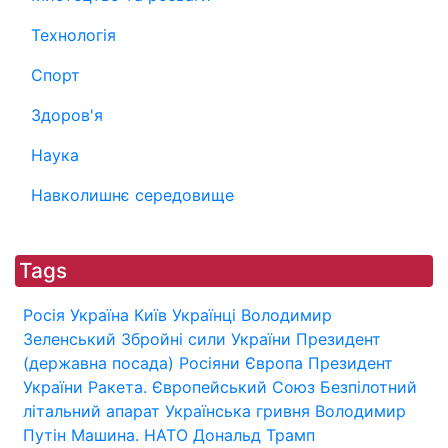
Технологія
Спорт
Здоров'я
Наука
Навколишнє середовище
Tags
Росія
Україна
Київ
Українці
Володимир
Зеленський
Збройні сили України
Президент
(державна посада)
Росіяни
Європа
Президент
України
Ракета.
Європейський Союз
Безпілотний
літальний апарат
Українська гривня
Володимир
Путін
Машина.
НАТО
Дональд Трамп