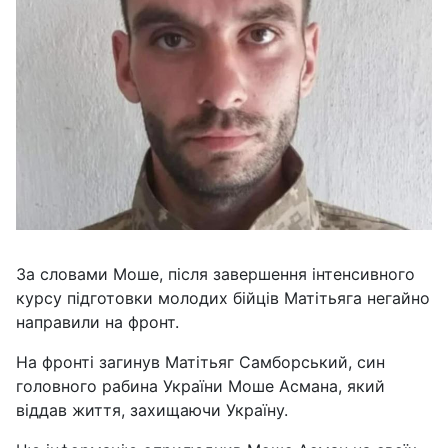
За словами Моше, після завершення інтенсивного
курсу підготовки молодих бійців Матітьяга негайно
направили на фронт.
На фронті загинув Матітьяг Самборський, син
головного рабина України Моше Асмана, який
віддав життя, захищаючи Україну.