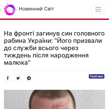
Новинний Світ
На фронті загинув син головного
рабина України: "Його призвали
до служби всього через
тиждень після народження
малюка"
Політика