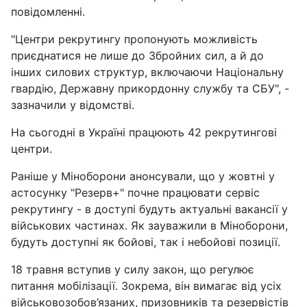
повідомленні.
"Центри рекрутингу пропонують можливість
приєднатися не лише до Збройних сил, а й до
інших силових структур, включаючи Національну
гвардію, Державну прикордонну службу та СБУ", -
зазначили у відомстві.
На сьогодні в Україні працюють 42 рекрутингові
центри.
Раніше у Міноборони анонсували, що у жовтні у
астосунку "Резерв+" почне працювати сервіс
рекрутингу - в доступі будуть актуальні вакансії у
військових частинах. Як зауважили в Міноборони,
будуть доступні як бойові, так і небойові позиції.
18 травня вступив у силу закон, що регулює
питання мобілізації. Зокрема, він вимагає від усіх
військовозобов’язаних, призовників та резервістів