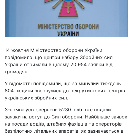
14 жовтня Міністерство оборони України
повідомило, що центри набору Збройних сил
України отримали в цілому 20 954 заявки від
громадян.
У відомстві повідомили, що за минулий тиждень
804 людини звернулися до рекрутингових центрів
українських збройних сил.
З-поміж усіх звернень 5230 осіб вже подали
заявки на вступ до Сил оборони. Найбільше заявок
на посади водіїв, штабних фахівців та операторів
безпілотних літальних апаратів, як зазначається в