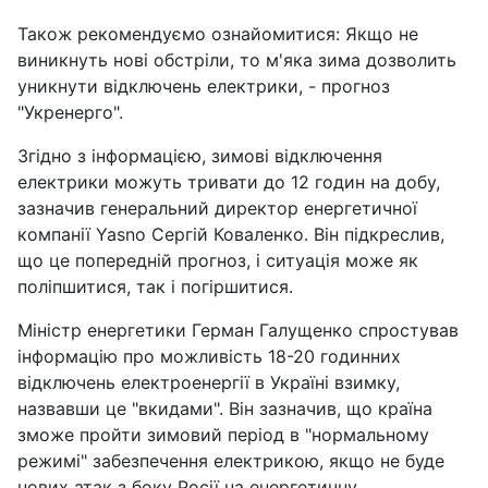
Також рекомендуємо ознайомитися: Якщо не
виникнуть нові обстріли, то м'яка зима дозволить
уникнути відключень електрики, - прогноз
"Укренерго".
Згідно з інформацією, зимові відключення
електрики можуть тривати до 12 годин на добу,
зазначив генеральний директор енергетичної
компанії Yasno Сергій Коваленко. Він підкреслив,
що це попередній прогноз, і ситуація може як
поліпшитися, так і погіршитися.
Міністр енергетики Герман Галущенко спростував
інформацію про можливість 18-20 годинних
відключень електроенергії в Україні взимку,
назвавши це "вкидами". Він зазначив, що країна
зможе пройти зимовий період в "нормальному
режимі" забезпечення електрикою, якщо не буде
нових атак з боку Росії на енергетичну