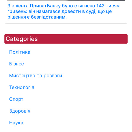
З клієнта ПриватБанку було стягнено 142 тисячі
гривень: він намагався довести в суді, що це
рішення є безпідставним.
Categories
Політика
Бізнес
Мистецтво та розваги
Технологія
Спорт
Здоров'я
Наука