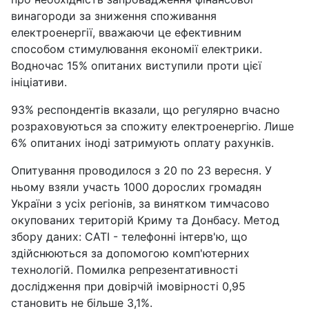
винагороди за зниження споживання
електроенергії, вважаючи це ефективним
способом стимулювання економії електрики.
Водночас 15% опитаних виступили проти цієї
ініціативи.
93% респондентів вказали, що регулярно вчасно
розраховуються за спожиту електроенергію. Лише
6% опитаних іноді затримують оплату рахунків.
Опитування проводилося з 20 по 23 вересня. У
ньому взяли участь 1000 дорослих громадян
України з усіх регіонів, за винятком тимчасово
окупованих територій Криму та Донбасу. Метод
збору даних: CATI - телефонні інтерв'ю, що
здійснюються за допомогою комп'ютерних
технологій. Помилка репрезентативності
дослідження при довірчій імовірності 0,95
становить не більше 3,1%.