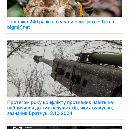
Чоловіка 240 разів покусали оси: фото - Техно
bigmir)net
Протягом року конфлікту противник навіть не
наблизився до тих результатів, яких очікував, —
зазначив Братчук. 2.10.2024