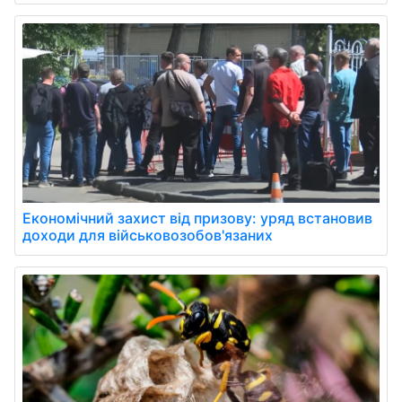
Економічний захист від призову: уряд встановив
доходи для військовозобов'язаних