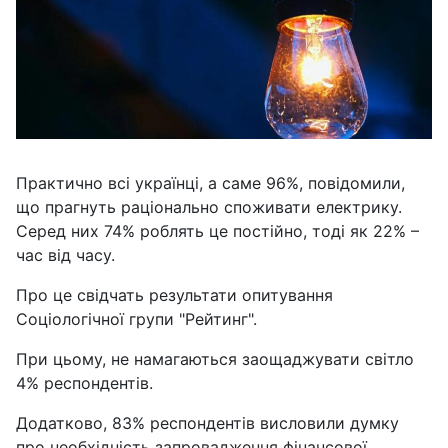
Практично всі українці, а саме 96%, повідомили,
що прагнуть раціонально споживати електрику.
Серед них 74% роблять це постійно, тоді як 22% –
час від часу.
Про це свідчать результати опитування
Соціологічної групи "Рейтинг".
При цьому, не намагаються заощаджувати світло
4% респондентів.
Додатково, 83% респондентів висловили думку
про необхідність запровадження фінансової