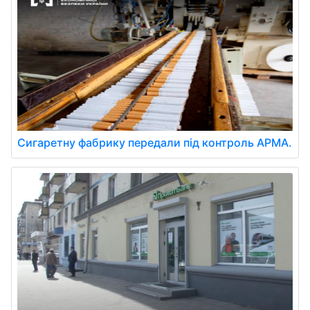
Сигаретну фабрику передали під контроль АРМА.