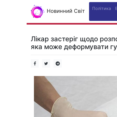
Політика
Новинний Світ
Лікар застеріг щодо роз
яка може деформувати гу