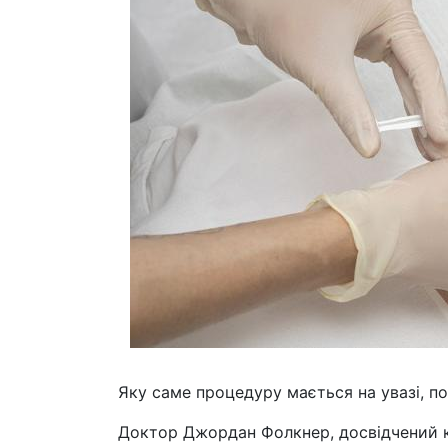
Яку саме процедуру мається на увазі, по
Доктор Джордан Фолкнер, досвідчений ко