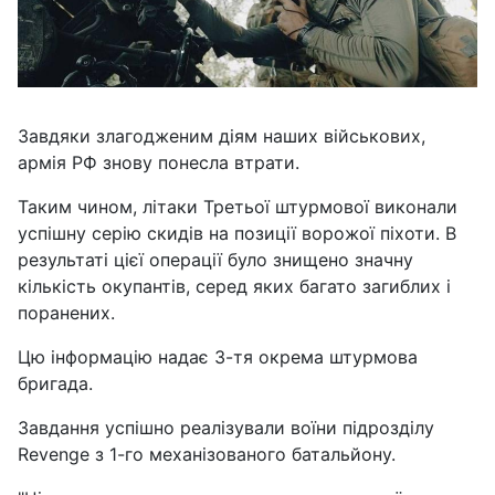
Завдяки злагодженим діям наших військових,
армія РФ знову понесла втрати.
Таким чином, літаки Третьої штурмової виконали
успішну серію скидів на позиції ворожої піхоти. В
результаті цієї операції було знищено значну
кількість окупантів, серед яких багато загиблих і
поранених.
Цю інформацію надає 3-тя окрема штурмова
бригада.
Завдання успішно реалізували воїни підрозділу
Revenge з 1-го механізованого батальйону.