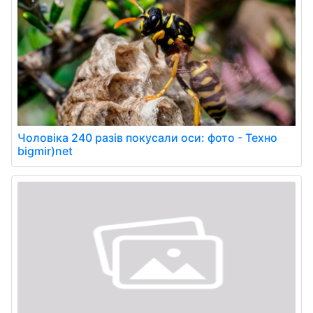
Чоловіка 240 разів покусали оси: фото - Техно
bigmir)net