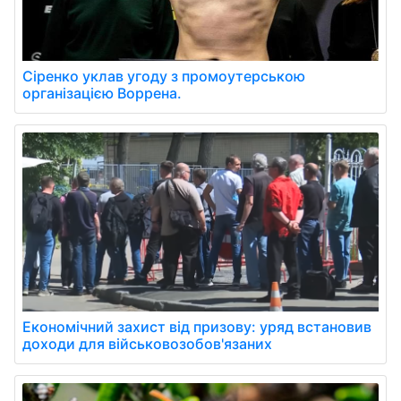
Сіренко уклав угоду з промоутерською
організацією Воррена.
Економічний захист від призову: уряд встановив
доходи для військовозобов'язаних