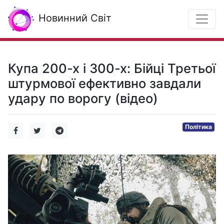
Новинний Світ
Купа 200-х і 300-х: Бійці Третьої
штурмової ефективно завдали
удару по ворогу (відео)
Політика