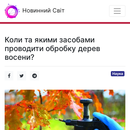
Новинний Світ
Коли та якими засобами
проводити обробку дерев
восени?
Наука