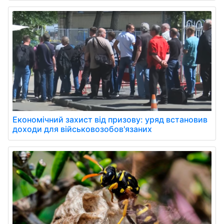
Економічний захист від призову: уряд встановив
доходи для військовозобов'язаних