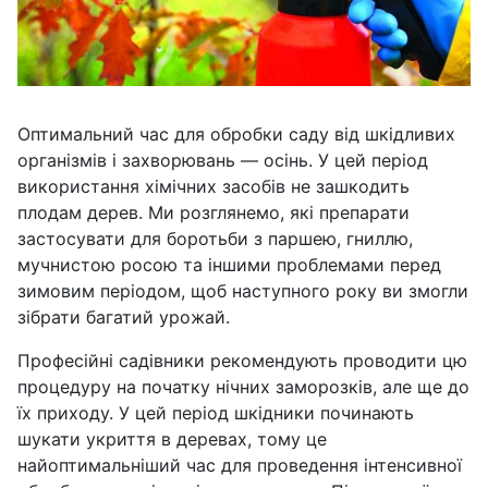
Оптимальний час для обробки саду від шкідливих
організмів і захворювань — осінь. У цей період
використання хімічних засобів не зашкодить
плодам дерев. Ми розглянемо, які препарати
застосувати для боротьби з паршею, гниллю,
мучнистою росою та іншими проблемами перед
зимовим періодом, щоб наступного року ви змогли
зібрати багатий урожай.
Професійні садівники рекомендують проводити цю
процедуру на початку нічних заморозків, але ще до
їх приходу. У цей період шкідники починають
шукати укриття в деревах, тому це
найоптимальніший час для проведення інтенсивної