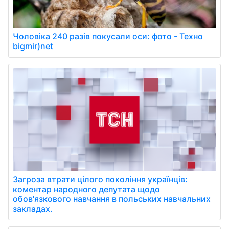
Чоловіка 240 разів покусали оси: фото - Техно
bigmir)net
Загроза втрати цілого покоління українців:
коментар народного депутата щодо
обов'язкового навчання в польських навчальних
закладах.