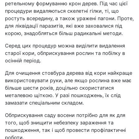
ретельному формуванню крон дерев. Під час цієї
процедури видаляються скелетні гілки, ті, що
ростуть всередину, а також уражені пагони. Проте,
для ліквідації паразитів, які вже заховалися під
корою, знадобляться більш радикальні методи.
Серед цих процедур можна виділити видалення
старої кори, обприскування рослин та побілку в
осінній період.
Для очищення стовбура дерева від кори найкраще
використовувати руки, але якщо рослина вже має
більше шести років, доцільно скористатися
металевою щіткою. У разі пошкоджень, їх слід
замазати спеціальним складом.
Обприскування саду восени потрібно для як для
того, щоб знищити небезпеку зараження та
пошкодження, так і щоб провести профілактичні
роботи.