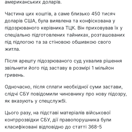
американських доларів.
Частина цих коштів, а саме близько 450 тисяч
доларів США, була виявлена та конфіскована у
підозрюваного керівника ТЦК. Він приховував їх у
спеціально підготовлених тайниках, розташованих
під підлогою та за стіновою обшивкою свого
житла.
Після арешту підозрюваного суд ухвалив рішення
звільнити його під заставу в розмірі 1 мільйон
гривень.
Одночасно, після сплати необхідної суми застави,
слідчі СБУ повідомили чиновнику про нову підозру,
як вказують у спецслужбі.
Цього разу, на підставі матеріалів військової
контррозвідки СБУ, дії правопорушника були
класифіковані відповідно до статті 368-5