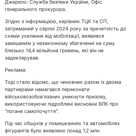
Джерело: Служба безпеки України, Офіс
генерального прокурора.
Згідно з інформацією, керівник ТЦК та СП,
затриманий у серпні 2024 року за причетність до
схеми ухилення від мобілізації, виявився
замішаним у незаконному збагаченні на суму
близько 14,4 мільйона гривень, які він не
задекларував.
Реклама:
Тоді стало відомо, що чиновник разом із двома
партнерами намагався переконати
військовозобов'язаних уникнути призову,
використовуючи підроблені висновки ВЛК про
"погане самопочуття".
Під час обшуків у помешканнях та автомобілях
фігурантів було виявлено понад 1,2 млн